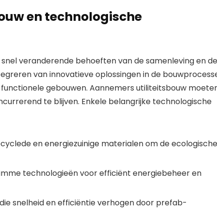
bouw en technologische
de snel veranderende behoeften van de samenleving en d
ntegreren van innovatieve oplossingen in de bouwprocess
n functionele gebouwen. Aannemers utiliteitsbouw moete
urrerend te blijven. Enkele belangrijke technologische
cyclede en energiezuinige materialen om de ecologisch
imme technologieën voor efficiënt energiebeheer en
e snelheid en efficiëntie verhogen door prefab-