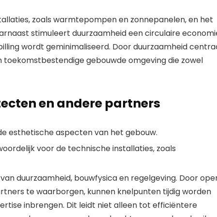
stallaties, zoals warmtepompen en zonnepanelen, en het
aarnaast stimuleert duurzaamheid een circulaire economi
pilling wordt geminimaliseerd. Door duurzaamheid centra
een toekomstbestendige gebouwde omgeving die zowel
ecten en andere partners
 de esthetische aspecten van het gebouw.
oordelijk voor de technische installaties, zoals
d van duurzaamheid, bouwfysica en regelgeving. Door ope
ners te waarborgen, kunnen knelpunten tijdig worden
ise inbrengen. Dit leidt niet alleen tot efficiëntere