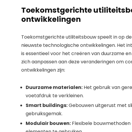
Toekomstgerichte utiliteits
ontwikkelingen
Toekomstgerichte utiliteitsbouw speelt in op 
nieuwste technologische ontwikkelingen. Het i
is essentieel voor het creëren van duurzame e
zich aanpassen aan deze veranderingen om conc
ontwikkelingen zijn:
Duurzame materialen:
Het gebruik van gere
voetafdruk te verkleinen.
Smart buildings:
Gebouwen uitgerust met sl
gebruiksgemak.
Modulair bouwen:
Flexibele bouwmethoden di
elementen te gebruiken.