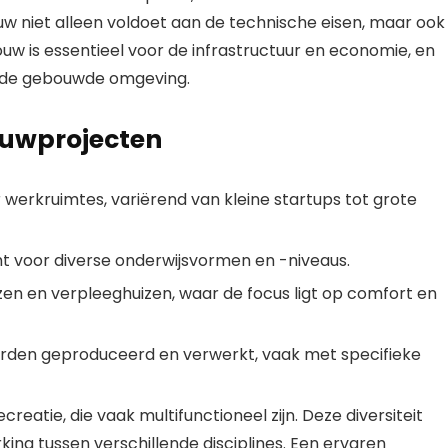
uw niet alleen voldoet aan de technische eisen, maar ook
ouw is essentieel voor de infrastructuur en economie, en
n de gebouwde omgeving.
bouwprojecten
werkruimtes, variërend van kleine startups tot grote
cht voor diverse onderwijsvormen en -niveaus.
n en verpleeghuizen, waar de focus ligt op comfort en
den geproduceerd en verwerkt, vaak met specifieke
creatie, die vaak multifunctioneel zijn. Deze diversiteit
ng tussen verschillende disciplines. Een ervaren