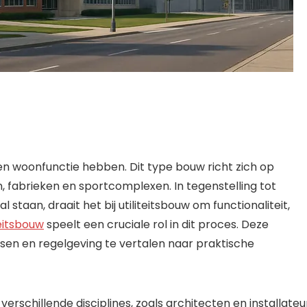
en woonfunctie hebben. Dit type bouw richt zich op
, fabrieken en sportcomplexen. In tegenstelling tot
taan, draait het bij utiliteitsbouw om functionaliteit,
eitsbouw
speelt een cruciale rol in dit proces. Deze
sen en regelgeving te vertalen naar praktische
erschillende disciplines, zoals architecten en installateu