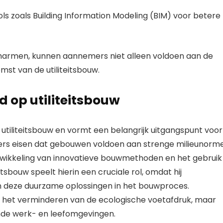
ls zoals Building Information Modeling (BIM) voor betere
marmen, kunnen aannemers niet alleen voldoen aan de
mst van de utiliteitsbouw.
 op utiliteitsbouw
utiliteitsbouw en vormt een belangrijk uitgangspunt voor
rs eisen dat gebouwen voldoen aan strenge milieunorm
ontwikkeling van innovatieve bouwmethoden en het gebruik
sbouw speelt hierin een cruciale rol, omdat hij
n deze duurzame oplossingen in het bouwproces.
 op het verminderen van de ecologische voetafdruk, maar
nde werk- en leefomgevingen.