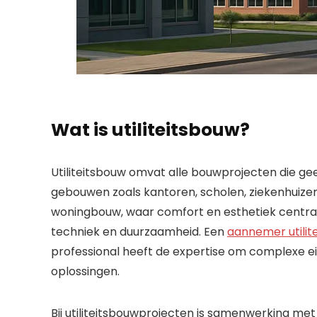
Wat is utiliteitsbouw?
Utiliteitsbouw omvat alle bouwprojecten die ge
gebouwen zoals kantoren, scholen, ziekenhuizen
woningbouw, waar comfort en esthetiek centraal s
techniek en duurzaamheid. Een
aannemer utilit
professional heeft de expertise om complexe ei
oplossingen.
Bij utiliteitsbouwprojecten is samenwerking met v