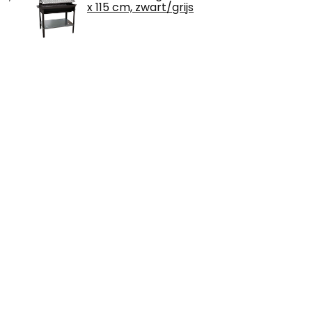
x 115 cm, zwart/grijs