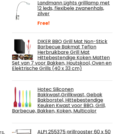
Landmann Lights grilllamp met
12 leds, flexibele zwanenhals,
zilver
Free!
DIKER BBQ Grill Mat Non-Stick
Barbecue Bakmat Teflon
Herbruikbare Grill Mat
Hittebestendige Koken Matten
Set van 7 voor Bakken, Houtskool, Oven en
Elektrische Grills (40 x 33 cm)
Hotec Siliconen
Bakkwast,Grillkwast, Gebak
Bakborstel, Hittebestendige
Keuken Kwast voor BBQ, Grill,
Barbecue, Bakken, Koken, Multicolor
ALPI 255375 grillrooster 60 x 50
rs,