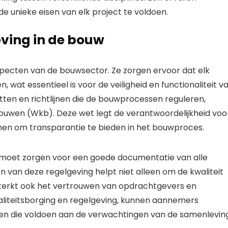
de unieke eisen van elk project te voldoen.
eving in de bouw
aspecten van de bouwsector. Ze zorgen ervoor dat elk
 wat essentieel is voor de veiligheid en functionaliteit v
tten en richtlijnen die de bouwprocessen reguleren,
ouwen (Wkb). Deze wet legt de verantwoordelijkheid voo
 hen om transparantie te bieden in het bouwproces.
w moet zorgen voor een goede documentatie van alle
n van deze regelgeving helpt niet alleen om de kwaliteit
terkt ook het vertrouwen van opdrachtgevers en
liteitsborging en regelgeving, kunnen aannemers
en die voldoen aan de verwachtingen van de samenleving