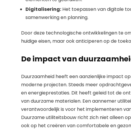
Digitalisering:
Het toepassen van digitale too
samenwerking en planning.
Door deze technologische ontwikkelingen te o
huidige eisen, maar ook anticiperen op de toeko
De impact van duurzaamheid
Duurzaamheid heeft een aanzienlijke impact op 
moderne projecten. Steeds meer opdrachtgeve
en energieprestaties. Dit heeft geleid tot de 
van duurzame materialen. Een aannemer utiliteit
verantwoordelijk is voor het implementeren va
Duurzame utiliteitsbouw richt zich niet alleen
ook op het creëren van comfortabele en gezo