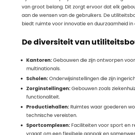
van groot belang. Dit zorgt ervoor dat elk gebo
aan de wensen van de gebruikers. De utiliteitsb
biedt ruimte voor innovatie en duurzaamheid i
De diversiteit van utiliteits
Kantoren:
Gebouwen die zijn ontworpen voor 
multinationals.
Scholen:
Onderwijsinstellingen die zijn ingeri
Zorginstellingen:
Gebouwen zoals ziekenhuize
functionaliteit.
Productiehallen:
Ruimtes waar goederen wor
technische vereisten.
Sportcomplexen:
Faciliteiten voor sport en re
vraagt om een flexibele aanpak en samenwerki