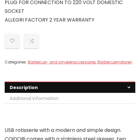
PLUG FOR CONNECTION TO 220 VOLT DOMESTIC
SOCKET
ALLEGRI FACTORY 2 YEAR WARRANTY
Categories:
Barbecue- and smokeraccessoires
,
Barbecuemotoren
Description
Additional information
USB rotisserie with a modern and simple design.
COiDORi comes with a stainless steel skewer, two