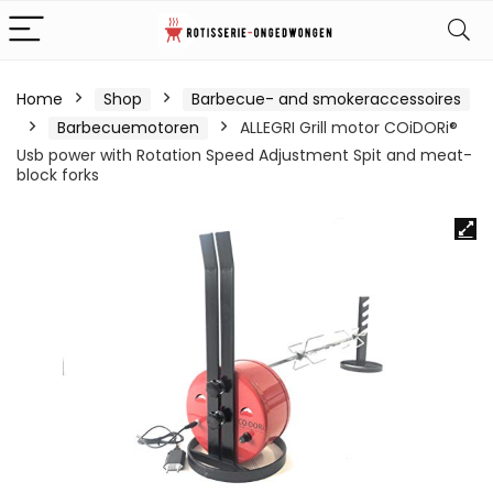
Home
Shop
Barbecue- and smokeraccessoires
Barbecuemotoren
ALLEGRI Grill motor COiDORi®
Usb power with Rotation Speed Adjustment Spit and meat-
block forks