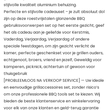
stijlvolle kwaliteit aluminium behuizing.
Perfecte en stijlvolle cadeauset – je zult absoluut dol
zijn op deze roestvrijstalen glanzende BBQ
gebruiksvoorwerpen set op het eerste gezicht, geef
het als cadeau aan je geliefde voor Kerstmis,
Vaderdag, Verjaardag, Verjaardag of andere
speciale feestdagen, om zijn gezicht verlicht de
kamer, perfecte geschenkset voor je grillen ouders,
echtgenoot, broers, vriend en jezelf, Geweldig voor
kamperen, picknick, achtertuin of gewoon voor
thuisgebruik
[PROBLEEMLOOS NA VERKOOP SERVICE] — Uw ideale
en eenvoudige grillaccessoires set, zonder risico’s
om onze professionele BBQ tools set te kiezen. Wij
bieden de beste klantenservice en winkelervaring
voor elk van onze klanten en geld-terug garantie