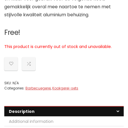
gemakkelijk overal mee naartoe te nemen met
stijlvolle kwaliteit aluminium behuizing.
Free!
This product is currently out of stock and unavailable.
SKU:
N/A
Categories:
Barbecuegerei
,
Kookgerei-sets
Description
Additional information