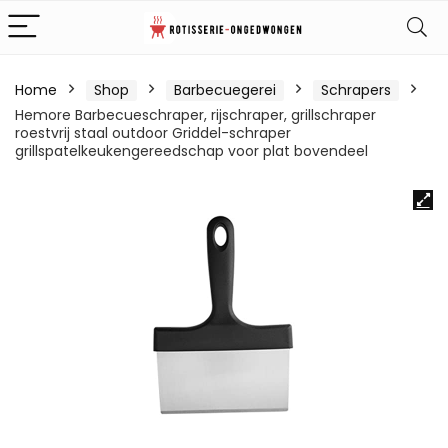
Home
Shop
Barbecuegerei
Schrapers
Hemore Barbecueschraper, rijschraper, grillschraper
roestvrij staal outdoor Griddel-schraper
grillspatelkeukengereedschap voor plat bovendeel