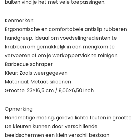
buiten vind je het met vele toepassingen.
Kenmerken:
Ergonomische en comfortabele antislip rubberen
handgreep. Ideaal om voedselingrediënten te
krabben om gemakkelijk in een mengkom te
vervoeren of om je werkoppervlak te reinigen.
Barbecue schraper
Kleur: Zoals weergegeven
Materiaal: Metaal, siliconen
Grootte: 23×16,5 cm / 9,06×6,50 inch
Opmerking:
Handmatige meting, gelieve lichte fouten in grootte
De kleuren kunnen door verschillende
beeldschermen een klein verschil bestaan