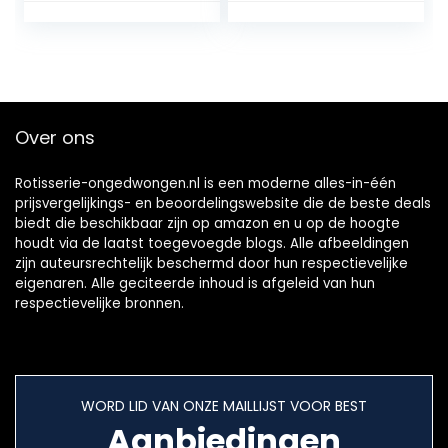
hotdogvork met
houten handvat
Grillspiesjes, voor
campingpicknick
Over ons
Rotisserie-ongedwongen.nl is een moderne alles-in-één
prijsvergelijkings- en beoordelingswebsite die de beste deals
biedt die beschikbaar zijn op amazon en u op de hoogte
houdt via de laatst toegevoegde blogs. Alle afbeeldingen
zijn auteursrechtelijk beschermd door hun respectievelijke
eigenaren. Alle geciteerde inhoud is afgeleid van hun
respectievelijke bronnen.
WORD LID VAN ONZE MAILLIJST VOOR BEST
Aanbiedingen