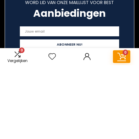
WORD LID VAN ONZE MAILLIJST VOOR BEST
Aanbiedingen
0
0
Vergelijken
Snelle links
Home
Alles winkelen
Blogs
Overzicht
Onze webshops
Adverteren