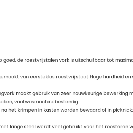
rp goed, de roestvrijstalen vork is uitschuifbaar tot ma
 gemaakt van eersteklas roestvrij staal; Hoge hardheid en
ngvork maakt gebruik van zeer nauwkeurige bewerking m
 maken, vaatwasmachinebestendig
na het krimpen in kasten worden bewaard of in picknick
et lange steel wordt veel gebruikt voor het roosteren va