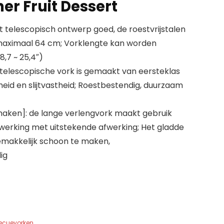
er Fruit Dessert
rt telescopisch ontwerp goed, de roestvrijstalen
t maximaal 64 cm; Vorklengte kan worden
,7 ~ 25,4″)
e telescopische vork is gemaakt van eersteklas
dheid en slijtvastheid; Roestbestendig, duurzaam
maken]: de lange verlengvork maakt gebruik
werking met uitstekende afwerking; Het gladde
makkelijk schoon te maken,
ig
ecuevorken