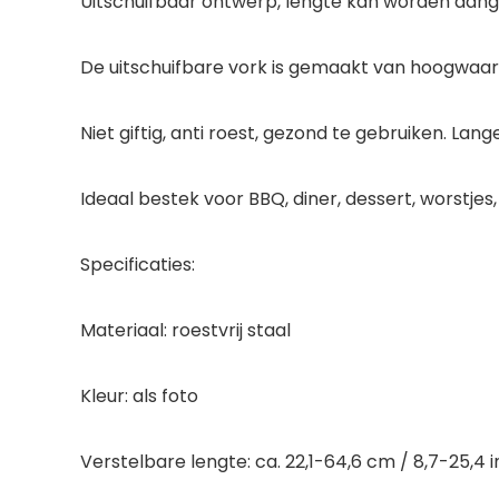
Uitschuifbaar ontwerp, lengte kan worden aangep
De uitschuifbare vork is gemaakt van hoogwaardi
Niet giftig, anti roest, gezond te gebruiken. Lan
Ideaal bestek voor BBQ, diner, dessert, worstjes
Specificaties:
Materiaal: roestvrij staal
Kleur: als foto
Verstelbare lengte: ca. 22,1-64,6 cm / 8,7-25,4 