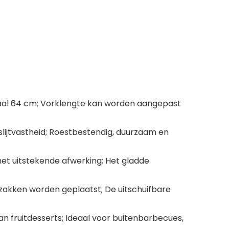
ximaal 64 cm; Vorklengte kan worden aangepast
 slijtvastheid; Roestbestendig, duurzaam en
et uitstekende afwerking; Het gladde
zakken worden geplaatst; De uitschuifbare
n fruitdesserts; Ideaal voor buitenbarbecues,