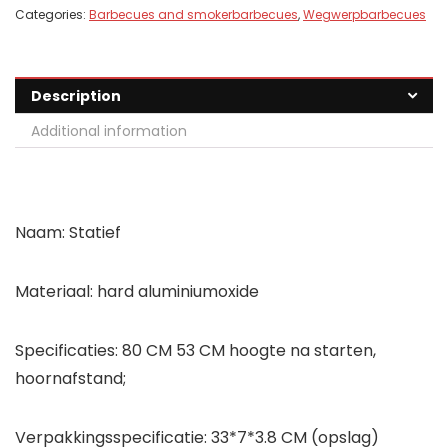
Categories:
Barbecues and smokerbarbecues
,
Wegwerpbarbecues
Description
Additional information
Naam: Statief
Materiaal: hard aluminiumoxide
Specificaties: 80 CM 53 CM hoogte na starten,
hoornafstand;
Verpakkingsspecificatie: 33*7*3.8 CM (opslag)