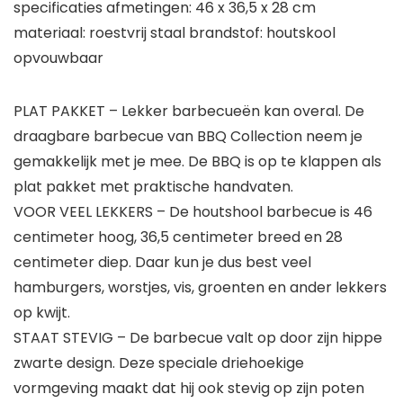
specificaties afmetingen: 46 x 36,5 x 28 cm
materiaal: roestvrij staal brandstof: houtskool
opvouwbaar
PLAT PAKKET – Lekker barbecueën kan overal. De
draagbare barbecue van BBQ Collection neem je
gemakkelijk met je mee. De BBQ is op te klappen als
plat pakket met praktische handvaten.
VOOR VEEL LEKKERS – De houtshool barbecue is 46
centimeter hoog, 36,5 centimeter breed en 28
centimeter diep. Daar kun je dus best veel
hamburgers, worstjes, vis, groenten en ander lekkers
op kwijt.
STAAT STEVIG – De barbecue valt op door zijn hippe
zwarte design. Deze speciale driehoekige
vormgeving maakt dat hij ook stevig op zijn poten