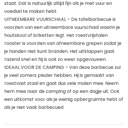
staat. Dat is natuurlijk altijd fijn als je met vuur en
voedsel te maken hebt.
UITNEEMBARE VUURSCHAAL – De tafelbarbecue is
voorzien van een uitneembare vuurschaal waarin je
houtskool of briketten legt. Het roestvrijstalen
rooster is voorzien van afneembare grepen zodat je
je handen niet kunt branden. Het uitklappen gaat
razend snel en hij is ook zo weer opgevouwen.
IDEAAL VOOR DE CAMPING – Van deze barbecue zul
je veel zomers plezier hebben. Hij is gemaakt van
roestvast staal en gaat dus vele malen mee. Neem
hem mee naar de camping of op een dagje uit. Ook
een uitkomst voor als je weinig opbergruimte hebt of
als je niet vaak barbecued