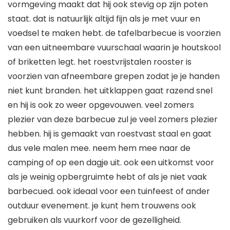
vormgeving maakt dat hij ook stevig op zijn poten
staat. dat is natuurlijk altijd fijn als je met vuur en
voedsel te maken hebt. de tafelbarbecue is voorzien
van een uitneembare vuurschaal waarin je houtskool
of briketten legt. het roestvrijstalen rooster is
voorzien van afneembare grepen zodat je je handen
niet kunt branden. het uitklappen gaat razend snel
en hij is ook zo weer opgevouwen. veel zomers
plezier van deze barbecue zul je veel zomers plezier
hebben. hij is gemaakt van roestvast staal en gaat
dus vele malen mee. neem hem mee naar de
camping of op een dagje uit. ook een uitkomst voor
als je weinig opbergruimte hebt of als je niet vaak
barbecued. ook ideaal voor een tuinfeest of ander
outduur evenement. je kunt hem trouwens ook
gebruiken als vuurkorf voor de gezelligheid.