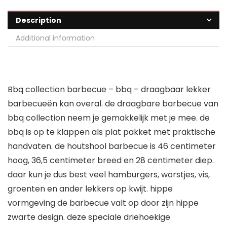
Description
Additional information
Bbq collection barbecue – bbq – draagbaar lekker
barbecueën kan overal. de draagbare barbecue van
bbq collection neem je gemakkelijk met je mee. de
bbq is op te klappen als plat pakket met praktische
handvaten. de houtshool barbecue is 46 centimeter
hoog, 36,5 centimeter breed en 28 centimeter diep.
daar kun je dus best veel hamburgers, worstjes, vis,
groenten en ander lekkers op kwijt. hippe
vormgeving de barbecue valt op door zijn hippe
zwarte design. deze speciale driehoekige