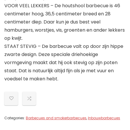
VOOR VEEL LEKKERS – De houtshool barbecue is 46
centimeter hoog, 36,5 centimeter breed en 28
centimeter diep. Daar kun je dus best veel
hamburgers, worstjes, vis, groenten en ander lekkers
op kwijt.
STAAT STEVIG – De barbecue valt op door zijn hippe
zwarte design. Deze speciale driehoekige
vormgeving maakt dat hij ook stevig op zijn poten
staat. Dat is natuurlijk altijd fijn als je met vuur en
voedsel te maken hebt.
Categories:
Barbecues and smokerbarbecues
,
Inbouwbarbecues