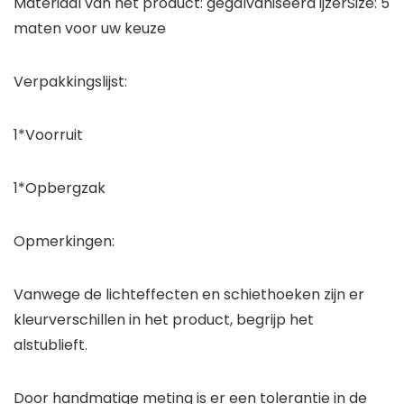
Materiaal van het product: gegalvaniseerd ijzerSize: 5
maten voor uw keuze
Verpakkingslijst:
1*Voorruit
1*Opbergzak
Opmerkingen:
Vanwege de lichteffecten en schiethoeken zijn er
kleurverschillen in het product, begrijp het
alstublieft.
Door handmatige meting is er een tolerantie in de