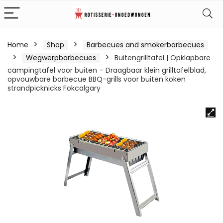
Home
Shop
Barbecues and smokerbarbecues
Wegwerpbarbecues
Buitengrilltafel | Opklapbare
campingtafel voor buiten – Draagbaar klein grilltafelblad,
opvouwbare barbecue BBQ-grills voor buiten koken
strandpicknicks Fokcalgary