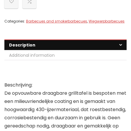
Categories:
Barbecues and smokerbarbecues
,
Wegwerpbarbecues
Description
Additional information
Beschrijving:
De opvouwbare draagbare grilltafel is bespoten met
een milieuvriendelijke coating en is gemaakt van
hoogwaardig 430-ijzermateriaal, dat roestbestendig,
corrosiebestendig en duurzaam in gebruik is. Geen
gereedschap nodig, draagbaar en gemakkelijk op