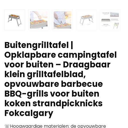
Buitengrilltafel |
Opklapbare campingtafel
voor buiten – Draagbaar
klein grilltafelblad,
opvouwbare barbecue
BBQ-grills voor buiten
koken strandpicknicks
Fokcalgary
☏Hoogwaardige materialen: de opvouwbare