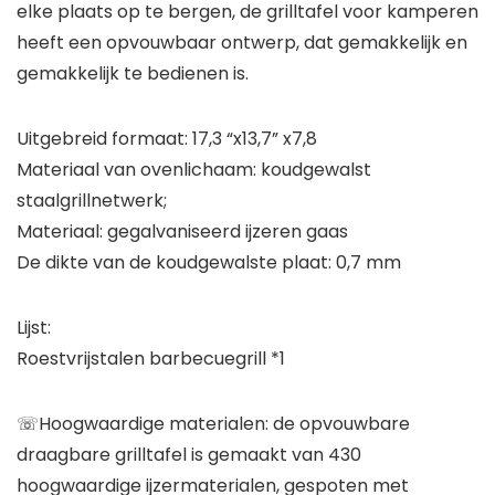
elke plaats op te bergen, de grilltafel voor kamperen
heeft een opvouwbaar ontwerp, dat gemakkelijk en
gemakkelijk te bedienen is.
Uitgebreid formaat: 17,3 “x13,7” x7,8
Materiaal van ovenlichaam: koudgewalst
staalgrillnetwerk;
Materiaal: gegalvaniseerd ijzeren gaas
De dikte van de koudgewalste plaat: 0,7 mm
Lijst:
Roestvrijstalen barbecuegrill *1
☏Hoogwaardige materialen: de opvouwbare
draagbare grilltafel is gemaakt van 430
hoogwaardige ijzermaterialen, gespoten met