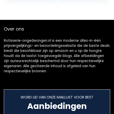
Slanke Zachte
Flexibele TPU
Bumper met Stand
Functie
Over ons
Rotisserie-ongedwongen.nl is een moderne alles-in-één
prijsvergelijkings- en beoordelingswebsite die de beste deals
biedt die beschikbaar zijn op amazon en u op de hoogte
houdt via de laatst toegevoegde blogs. Alle afbeeldingen
zijn auteursrechtelijk beschermd door hun respectievelijke
eigenaren. Alle geciteerde inhoud is afgeleid van hun
respectievelijke bronnen.
WORD LID VAN ONZE MAILLIJST VOOR BEST
Aanbiedingen