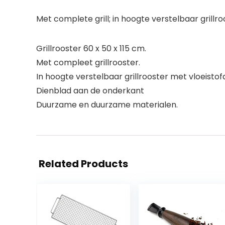
Met complete grill; in hoogte verstelbaar grill
Grillrooster 60 x 50 x 115 cm.
Met compleet grillrooster.
In hoogte verstelbaar grillrooster met vloeisto
Dienblad aan de onderkant
Duurzame en duurzame materialen.
Related Products