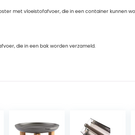
rooster met vloeistofafvoer, die in een container kunnen
fafvoer, die in een bak worden verzameld.