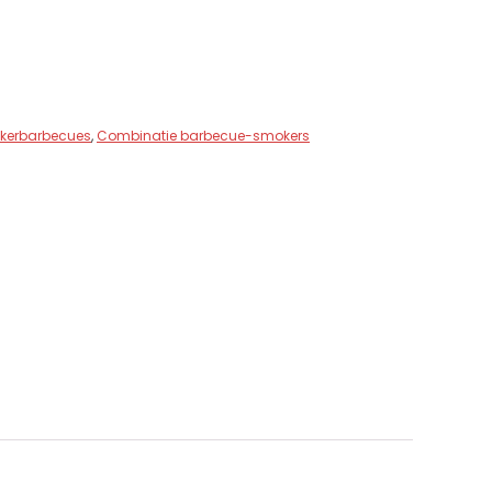
kerbarbecues
,
Combinatie barbecue-smokers