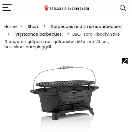
Home
Shop
Barbecues and smokerbarbecues
Vrijstaande barbecues
BBQ-Toro Hibachi Style
Gietijzeren grillpan met grillrooster, 50 x 25 x 23 cm,
houtskool campinggrill