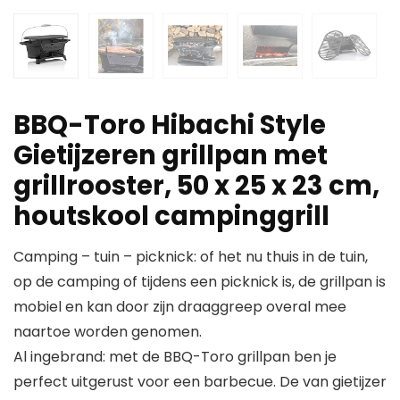
BBQ-Toro Hibachi Style
Gietijzeren grillpan met
grillrooster, 50 x 25 x 23 cm,
houtskool campinggrill
Camping – tuin – picknick: of het nu thuis in de tuin,
op de camping of tijdens een picknick is, de grillpan is
mobiel en kan door zijn draaggreep overal mee
naartoe worden genomen.
Al ingebrand: met de BBQ-Toro grillpan ben je
perfect uitgerust voor een barbecue. De van gietijzer