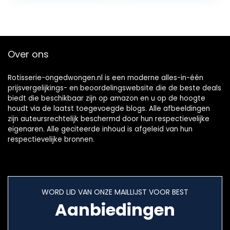
NIEUW
koolstoffilter, de
gemalen tabak is
verwijderbaar
Over ons
Rotisserie-ongedwongen.nl is een moderne alles-in-één
prijsvergelijkings- en beoordelingswebsite die de beste deals
biedt die beschikbaar zijn op amazon en u op de hoogte
houdt via de laatst toegevoegde blogs. Alle afbeeldingen
zijn auteursrechtelijk beschermd door hun respectievelijke
eigenaren. Alle geciteerde inhoud is afgeleid van hun
respectievelijke bronnen.
WORD LID VAN ONZE MAILLIJST VOOR BEST
Aanbiedingen