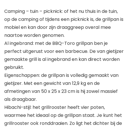
Camping – tuin – picknick: of het nu thuis in de tuin,
op de camping of tijdens een picknick is, de grillpan is
mobiel en kan door zijn draaggreep overal mee
naartoe worden genomen.
Al ingebrand: met de BBQ-Toro grillpan ben je
perfect uitgerust voor een barbecue. De van gietijzer
gemaakte grill is al ingebrand en kan direct worden
gebruikt.
Eigenschappen: de grillpan is volledig gemaakt van
gietijzer. Met een gewicht van 12,9 kg en de
afmetingen van 50 x 25 x 23 cm is hij zowel massief
als draagbaar.
Hibachi-stijl: het grillrooster heeft vier poten,
waarmee het ideaal op de grillpan staat. Je kunt het
grillrooster ook ronddraaien. Zo ligt het dichter bij de