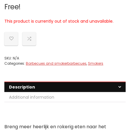
Free!
This product is currently out of stock and unavailable.
SKU:
N/A
Categories:
Barbecues and smokerbarbecues
,
Smokers
Description
Additional information
Breng meer heerlijk en rokerig eten naar het