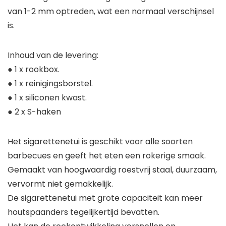
van 1-2 mm optreden, wat een normaal verschijnsel
is.
Inhoud van de levering:
● 1 x rookbox.
● 1 x reinigingsborstel.
● 1 x siliconen kwast.
● 2 x S-haken
Het sigarettenetui is geschikt voor alle soorten
barbecues en geeft het eten een rokerige smaak.
Gemaakt van hoogwaardig roestvrij staal, duurzaam,
vervormt niet gemakkelijk.
De sigarettenetui met grote capaciteit kan meer
houtspaanders tegelijkertijd bevatten.