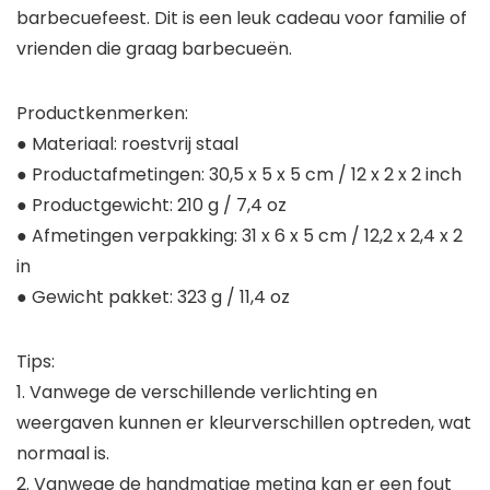
barbecuefeest. Dit is een leuk cadeau voor familie of
vrienden die graag barbecueën.
Productkenmerken:
● Materiaal: roestvrij staal
● Productafmetingen: 30,5 x 5 x 5 cm / 12 x 2 x 2 inch
● Productgewicht: 210 g / 7,4 oz
● Afmetingen verpakking: 31 x 6 x 5 cm / 12,2 x 2,4 x 2
in
● Gewicht pakket: 323 g / 11,4 oz
Tips:
1. Vanwege de verschillende verlichting en
weergaven kunnen er kleurverschillen optreden, wat
normaal is.
2. Vanwege de handmatige meting kan er een fout