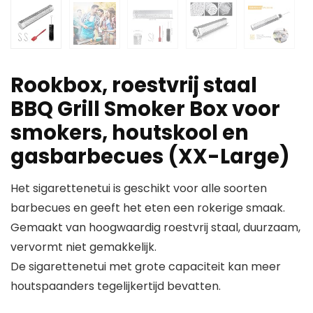
Rookbox, roestvrij staal
BBQ Grill Smoker Box voor
smokers, houtskool en
gasbarbecues (XX-Large)
Het sigarettenetui is geschikt voor alle soorten
barbecues en geeft het eten een rokerige smaak.
Gemaakt van hoogwaardig roestvrij staal, duurzaam,
vervormt niet gemakkelijk.
De sigarettenetui met grote capaciteit kan meer
houtspaanders tegelijkertijd bevatten.