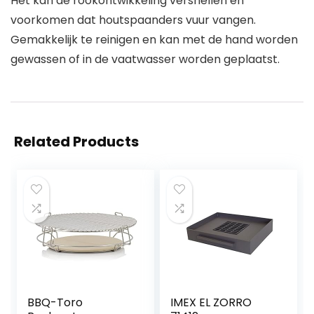
Het kan de rookontwikkeling versnellen en
voorkomen dat houtspaanders vuur vangen.
Gemakkelijk te reinigen en kan met de hand worden
gewassen of in de vaatwasser worden geplaatst.
Related Products
BBQ-Toro
IMEX EL ZORRO