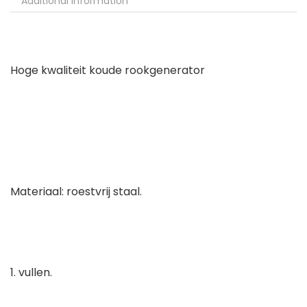
Additional information
Hoge kwaliteit koude rookgenerator
Materiaal: roestvrij staal.
1. vullen.