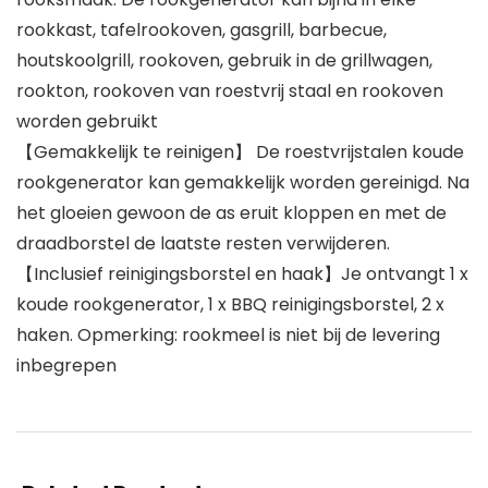
rookkast, tafelrookoven, gasgrill, barbecue,
houtskoolgrill, rookoven, gebruik in de grillwagen,
rookton, rookoven van roestvrij staal en rookoven
worden gebruikt
【Gemakkelijk te reinigen】 De roestvrijstalen koude
rookgenerator kan gemakkelijk worden gereinigd. Na
het gloeien gewoon de as eruit kloppen en met de
draadborstel de laatste resten verwijderen.
【Inclusief reinigingsborstel en haak】Je ontvangt 1 x
koude rookgenerator, 1 x BBQ reinigingsborstel, 2 x
haken. Opmerking: rookmeel is niet bij de levering
inbegrepen