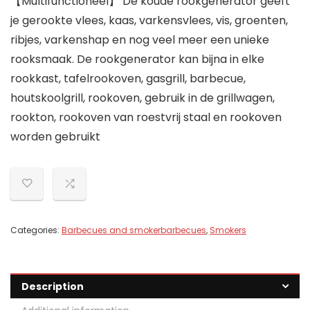
【Multifunctioneel】 De koude rookgenerator geeft
je gerookte vlees, kaas, varkensvlees, vis, groenten,
ribjes, varkenshap en nog veel meer een unieke
rooksmaak. De rookgenerator kan bijna in elke
rookkast, tafelrookoven, gasgrill, barbecue,
houtskoolgrill, rookoven, gebruik in de grillwagen,
rookton, rookoven van roestvrij staal en rookoven
worden gebruikt
Categories:
Barbecues and smokerbarbecues
,
Smokers
Description