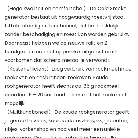
【Hoge kwaliteit en comfortabel】 De Cold Smoke
generator bestaat uit hoogwaardig roestvrij staal,
hittebestendig en functioneel, dat herhaaldelijk
zonder beschadiging en roest kan worden gebruikt.
Daarnaast hebben we de nieuwe rails en 2
handgrepen aan het oppervlak uitgerust om te
voorkomen dat scherp metaal je verwondt.
【Kostenefficiënt】Laag verbruik van rookmeel in de
rookoven en gasbrander-rookoven. Koude
rookgenerator heeft slechts ca. 85 g rookmeel.
daardoor 5 – 20 uur koud roken met het rookmeel
mogelijk
【Multifunctioneel】 De koude rookgenerator geeft
je gerookte vlees, kaas, varkensvlees, vis, groenten,
ribjes, varkenshap en nog veel meer een unieke
rooksmaak. De rookgenerator kan bijna in elke