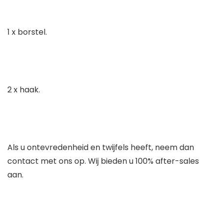
1 x borstel.
2 x haak.
Als u ontevredenheid en twijfels heeft, neem dan
contact met ons op. Wij bieden u 100% after-sales
aan.