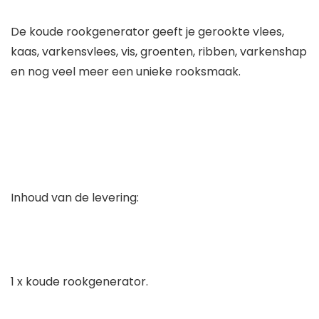
De koude rookgenerator geeft je gerookte vlees,
kaas, varkensvlees, vis, groenten, ribben, varkenshap
en nog veel meer een unieke rooksmaak.
Inhoud van de levering:
1 x koude rookgenerator.