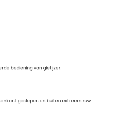
rde bediening van gietijzer.
nnenkant geslepen en buiten extreem ruw