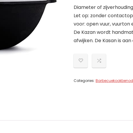
Diameter of zijverhouding 
Let op: zonder contactopp
voor: open vuur, vuurton e
De Kazan wordt handmati
afwijken. De Kasan is aa
Categories:
Barbecuekookbeno