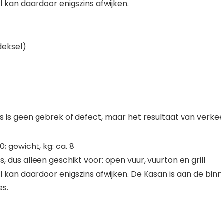
kan daardoor enigszins afwijken.
deksel)
ies is geen gebrek of defect, maar het resultaat van verkee
; gewicht, kg: ca. 8
 dus alleen geschikt voor: open vuur, vuurton en grill
kan daardoor enigszins afwijken. De Kasan is aan de bi
es.