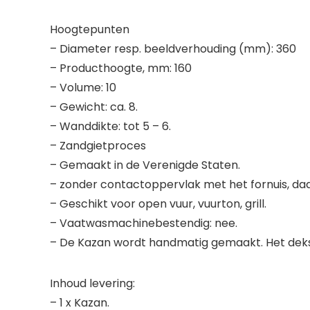
Hoogtepunten
– Diameter resp. beeldverhouding (mm): 360
– Producthoogte, mm: 160
– Volume: 10
– Gewicht: ca. 8.
– Wanddikte: tot 5 – 6.
– Zandgietproces
– Gemaakt in de Verenigde Staten.
– zonder contactoppervlak met het fornuis, da
– Geschikt voor open vuur, vuurton, grill.
– Vaatwasmachinebestendig: nee.
– De Kazan wordt handmatig gemaakt. Het dekse
Inhoud levering:
– 1 x Kazan.