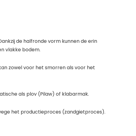
 Dankzij de halfronde vorm kunnen de erin
en vlakke bodem.
n kan zowel voor het smorren als voor het
tische als plov (Pilaw) of klabarmak.
nwege het productieproces (zandgietproces).