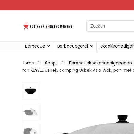
Search
for:
Barbecue
Barbecuegerei
ekookbenodigd
Home
Shop
Barbecuekookbenodigdheden
Iron KESSEL Uzbek, camping Usbek Asia Wok, pan met