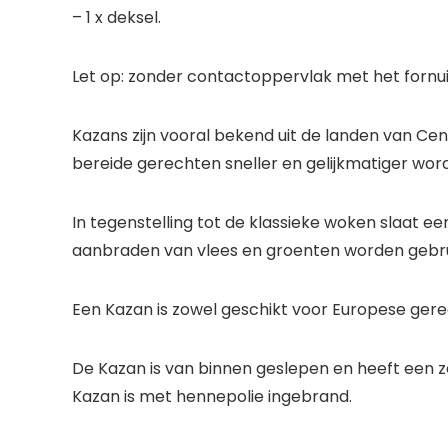
– 1 x deksel.
Let op: zonder contactoppervlak met het fornuis,
Kazans zijn vooral bekend uit de landen van Cen
bereide gerechten sneller en gelijkmatiger wo
In tegenstelling tot de klassieke woken slaat ee
aanbraden van vlees en groenten worden gebru
Een Kazan is zowel geschikt voor Europese gere
De Kazan is van binnen geslepen en heeft een 
Kazan is met hennepolie ingebrand.