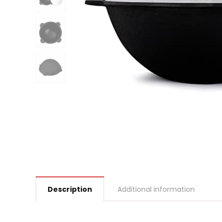
Description
Additional information