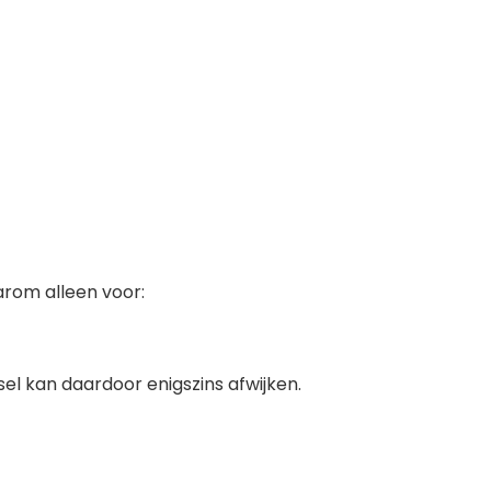
arom alleen voor:
l kan daardoor enigszins afwijken.