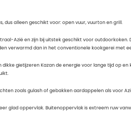
 dus alleen geschikt voor: open vuur, vuurton en grill.
traal-Azië en zijn bij uitstek geschikt voor outdoorkoken.
rden verwarmd dan in het conventionele kookgerei met e
n dikke gietijzeren Kazan de energie voor lange tijd op e
ikt.
chten zoals gulash of gebakken aardappelen als voor Azia
zeer glad oppervlak. Buitenoppervlak is extreem ruw va