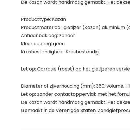
De Kazan wordt handmatig gemaakt. Het deksel 
Producttype: Kazan
Productmateriaal: gietijzer (Kazan) aluminium (
Antiaanbaklaag: zonder
Kleur coating: geen.
Krasbestendigheid: Krasbestendig
Let op: Corrosie (roest) op het gietijzeren serv
Diameter of zijverhouding (mm): 360; volume, l: 10
Let op: zonder contactoppervlak met het fornuis,
De Kazan wordt handmatig gemaakt. Het deksel 
Gemaakt in de Verenigde Staten. Zandgietproc