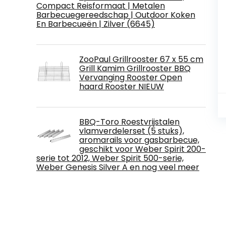
Compact Reisformaat | Metalen
Barbecuegereedschap | Outdoor Koken
En Barbecueën | Zilver (6645)
ZooPaul Grillrooster 67 x 55 cm
Grill Kamim Grillrooster BBQ
Vervanging Rooster Open
haard Rooster NIEUW
BBQ-Toro Roestvrijstalen
vlamverdelerset (5 stuks),
aromarails voor gasbarbecue,
geschikt voor Weber Spirit 200-
serie tot 2012, Weber Spirit 500-serie,
Weber Genesis Silver A en nog veel meer