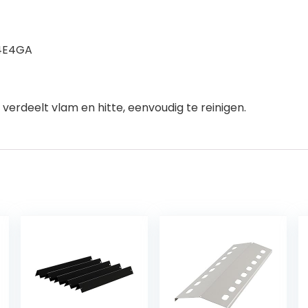
E4E4GA
erdeelt vlam en hitte, eenvoudig te reinigen.