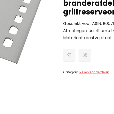
branderafdek
grillreserve
Geschikt voor ASIN: B00
Afmetingen: ca. 41 cm x 14
Materiaal: roestvrij staal.
Category:
Reserveonderdelen