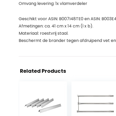
Omvang levering: 1x vlamverdeler
Geschikt voor ASIN: B007I48TE0 en ASIN: B003
Afmetingen: ca. 41 cm x 14 cm (l x b).
Materiaal: roestvrij staal.
Beschermt de brander tegen afdruipend vet en v
Related Products