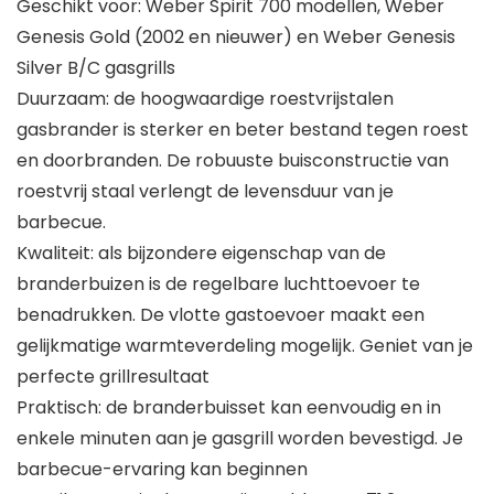
Geschikt voor: Weber Spirit 700 modellen, Weber
Genesis Gold (2002 en nieuwer) en Weber Genesis
Silver B/C gasgrills
Duurzaam: de hoogwaardige roestvrijstalen
gasbrander is sterker en beter bestand tegen roest
en doorbranden. De robuuste buisconstructie van
roestvrij staal verlengt de levensduur van je
barbecue.
Kwaliteit: als bijzondere eigenschap van de
branderbuizen is de regelbare luchttoevoer te
benadrukken. De vlotte gastoevoer maakt een
gelijkmatige warmteverdeling mogelijk. Geniet van je
perfecte grillresultaat
Praktisch: de branderbuisset kan eenvoudig en in
enkele minuten aan je gasgrill worden bevestigd. Je
barbecue-ervaring kan beginnen