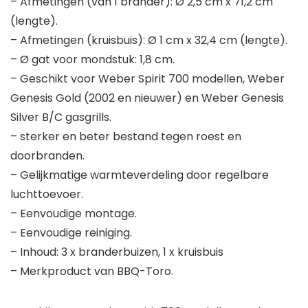
– Afmetingen (van 1 brander): Ø 2,5 cm x 71,2 cm
(lengte).
– Afmetingen (kruisbuis): Ø 1 cm x 32,4 cm (lengte).
– Ø gat voor mondstuk: 1,8 cm.
– Geschikt voor Weber Spirit 700 modellen, Weber
Genesis Gold (2002 en nieuwer) en Weber Genesis
Silver B/C gasgrills.
– sterker en beter bestand tegen roest en
doorbranden.
– Gelijkmatige warmteverdeling door regelbare
luchttoevoer.
– Eenvoudige montage.
– Eenvoudige reiniging.
– Inhoud: 3 x branderbuizen, 1 x kruisbuis
– Merkproduct van BBQ-Toro.