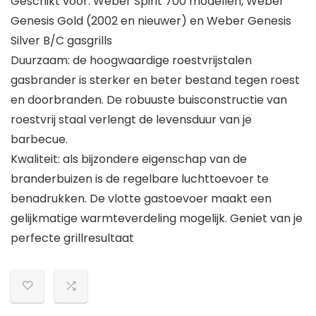
Geschikt voor: Weber Spirit 700 modellen, Weber
Genesis Gold (2002 en nieuwer) en Weber Genesis
Silver B/C gasgrills
Duurzaam: de hoogwaardige roestvrijstalen
gasbrander is sterker en beter bestand tegen roest
en doorbranden. De robuuste buisconstructie van
roestvrij staal verlengt de levensduur van je
barbecue.
Kwaliteit: als bijzondere eigenschap van de
branderbuizen is de regelbare luchttoevoer te
benadrukken. De vlotte gastoevoer maakt een
gelijkmatige warmteverdeling mogelijk. Geniet van je
perfecte grillresultaat