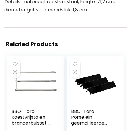
Details: materiaal: roestvrij staal, lengte: 71,2 cm,
diameter gat voor mondstuk: 1,8 cm
Related Products
BBQ-Toro
BBQ-Toro
Roestvrijstalen
Porselein
branderbuisset,
geëmailleerde
reservebrander
vlamverdelerset