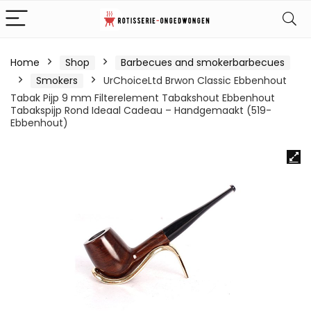
Home
Shop
Barbecues and smokerbarbecues
Smokers
UrChoiceLtd Brwon Classic Ebbenhout
Tabak Pijp 9 mm Filterelement Tabakshout Ebbenhout
Tabakspijp Rond Ideaal Cadeau – Handgemaakt (519-
Ebbenhout)