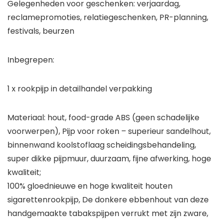
Gelegenheden voor geschenken: verjaardag,
reclamepromoties, relatiegeschenken, PR-planning,
festivals, beurzen
Inbegrepen:
1 x rookpijp in detailhandel verpakking
Materiaal: hout, food-grade ABS (geen schadelijke
voorwerpen), Pijp voor roken – superieur sandelhout,
binnenwand koolstoflaag scheidingsbehandeling,
super dikke pijpmuur, duurzaam, fijne afwerking, hoge
kwaliteit;
100% gloednieuwe en hoge kwaliteit houten
sigarettenrookpijp, De donkere ebbenhout van deze
handgemaakte tabakspijpen verrukt met zijn zware,