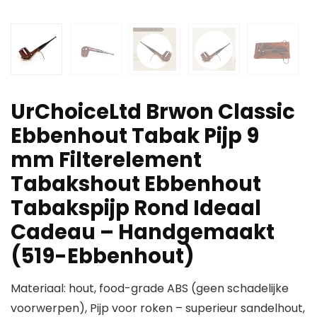
UrChoiceLtd Brwon Classic
Ebbenhout Tabak Pijp 9
mm Filterelement
Tabakshout Ebbenhout
Tabakspijp Rond Ideaal
Cadeau – Handgemaakt
(519-Ebbenhout)
Materiaal: hout, food-grade ABS (geen schadelijke
voorwerpen), Pijp voor roken – superieur sandelhout,