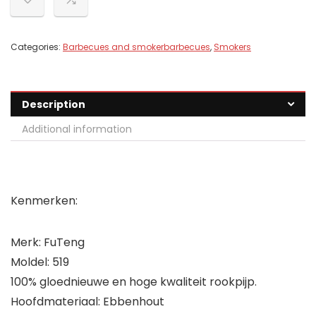
Categories:
Barbecues and smokerbarbecues
,
Smokers
Description
Additional information
Kenmerken:
Merk: FuTeng
Moldel: 519
100% gloednieuwe en hoge kwaliteit rookpijp.
Hoofdmateriaal: Ebbenhout