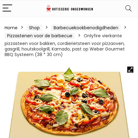
Home
Shop
Barbecuekookbenodigdheden
Pizzastenen voor de barbecue
Onlyfire vierkante
pizzasteen voor bakken, cordierietsteen voor pizzaoven,
gasgrill, houtskoolgrill, Kamado, past op Weber Gourmet
BBQ Systeem (38 * 30 cm)