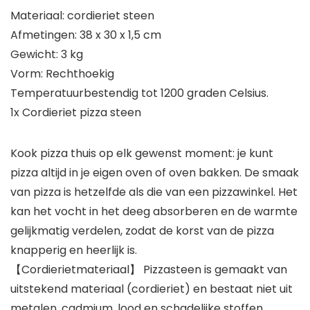
Materiaal: cordieriet steen
Afmetingen: 38 x 30 x 1,5 cm
Gewicht: 3 kg
Vorm: Rechthoekig
Temperatuurbestendig tot 1200 graden Celsius.
1x Cordieriet pizza steen
Kook pizza thuis op elk gewenst moment: je kunt
pizza altijd in je eigen oven of oven bakken. De smaak
van pizza is hetzelfde als die van een pizzawinkel. Het
kan het vocht in het deeg absorberen en de warmte
gelijkmatig verdelen, zodat de korst van de pizza
knapperig en heerlijk is.
【Cordierietmateriaal】 Pizzasteen is gemaakt van
uitstekend materiaal (cordieriet) en bestaat niet uit
metalen, cadmium, lood en schadelijke stoffen.