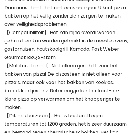
Daarnaast heeft het niet eens een geur.U kunt pizza
bakken op het veilig zonder zich zorgen te maken
over veiligheidsproblemen.
【Compatibiliteit】 Het kan bijna overal worden
gebruikt en kan worden gebruikt in de meeste ovens,
gasfornuizen, houtskoolgrill, Kamado, Past Weber
Gourmet BBQ System.
【Multifunctioneel】Niet alleen geschikt voor het
bakken van pizza! De pizzasteen is niet alleen voor
pizza’s, maar ook voor het bakken van koekjes,
brood, koekjes enz. Beter nog, je kunt er kant-en-
klare pizza op verwarmen om het knapperiger te
maken.
【Dik en duurzaam】 Het is bestand tegen
temperaturen tot 1200 graden, het is zeer duurzaam
en bestand tegen thermische schokken. Het kan