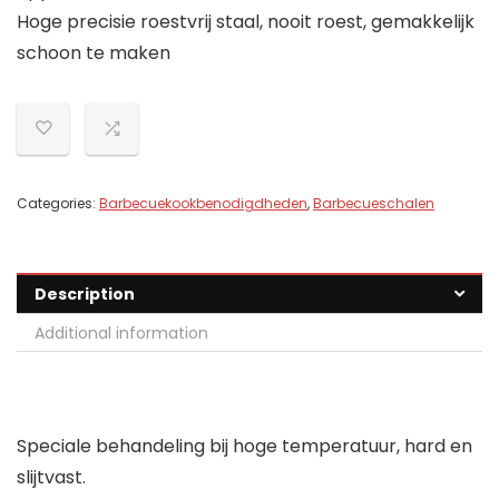
Hoge precisie roestvrij staal, nooit roest, gemakkelijk
schoon te maken
Categories:
Barbecuekookbenodigdheden
,
Barbecueschalen
Description
Additional information
Speciale behandeling bij hoge temperatuur, hard en
slijtvast.