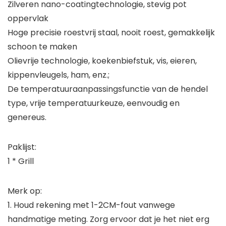
Zilveren nano-coatingtechnologie, stevig pot
oppervlak
Hoge precisie roestvrij staal, nooit roest, gemakkelijk
schoon te maken
Olievrije technologie, koekenbiefstuk, vis, eieren,
kippenvleugels, ham, enz.;
De temperatuuraanpassingsfunctie van de hendel
type, vrije temperatuurkeuze, eenvoudig en
genereus.
Paklijst:
1 * Grill
Merk op:
1. Houd rekening met 1-2CM-fout vanwege
handmatige meting. Zorg ervoor dat je het niet erg