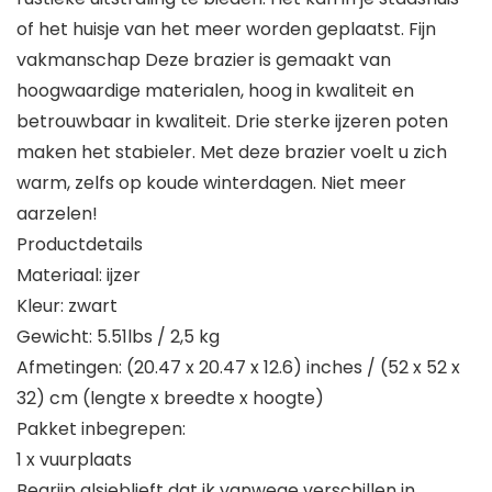
of het huisje van het meer worden geplaatst. Fijn
vakmanschap Deze brazier is gemaakt van
hoogwaardige materialen, hoog in kwaliteit en
betrouwbaar in kwaliteit. Drie sterke ijzeren poten
maken het stabieler. Met deze brazier voelt u zich
warm, zelfs op koude winterdagen. Niet meer
aarzelen!
Productdetails
Materiaal: ijzer
Kleur: zwart
Gewicht: 5.51lbs / 2,5 kg
Afmetingen: (20.47 x 20.47 x 12.6) inches / (52 x 52 x
32) cm (lengte x breedte x hoogte)
Pakket inbegrepen:
1 x vuurplaats
Begrijp alsjeblieft dat ik vanwege verschillen in