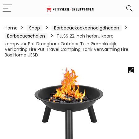
Home
Shop
Barbecuekookbenodigdheden
Barbecueschalen
TJLSS 22 inch herbruikbare
kampvuur Pot Draagbare Outdoor Tuin Gemakkelijk
Verlichting Fire Put Travel Camping Tank Verwarming Fire
Box Home UESD