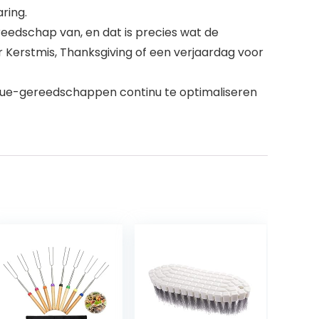
ring.
reedschap van, en dat is precies wat de
r Kerstmis, Thanksgiving of een verjaardag voor
cue-gereedschappen continu te optimaliseren