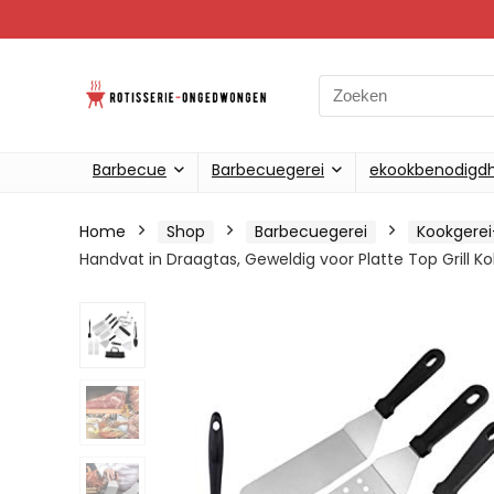
Search
for:
Barbecue
Barbecuegerei
ekookbenodigd
Home
Shop
Barbecuegerei
Kookgerei
Handvat in Draagtas, Geweldig voor Platte Top Grill