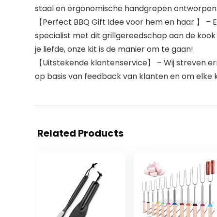
staal en ergonomische handgrepen ontworpen v
【Perfect BBQ Gift Idee voor hem en haar 】 – Elk
specialist met dit grillgereedschap aan de koo
je liefde, onze kit is de manier om te gaan!
【Uitstekende klantenservice】 – Wij streven e
op basis van feedback van klanten en om elke k
Related Products