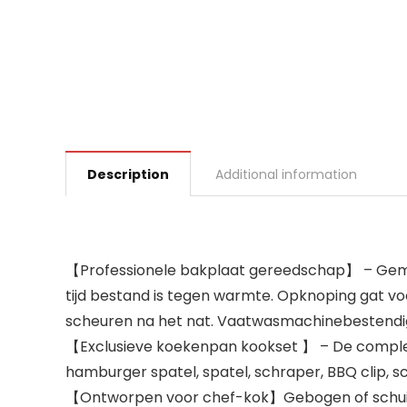
Description
Additional information
【Professionele bakplaat gereedschap】 – Gemaa
tijd bestand is tegen warmte. Opknoping gat v
scheuren na het nat. Vaatwasmachinebestendi
【Exclusieve koekenpan kookset 】 – De complete
hamburger spatel, spatel, schraper, BBQ clip, sc
【Ontworpen voor chef-kok】Gebogen of schuine 