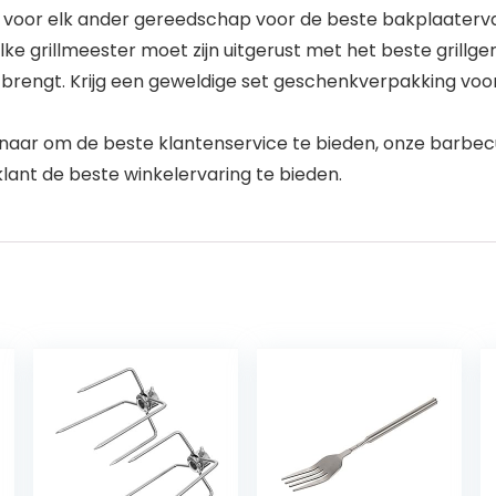
oor elk ander gereedschap voor de beste bakplaaterva
e grillmeester moet zijn uitgerust met het beste grillge
k brengt. Krijg een geweldige set geschenkverpakking voo
rnaar om de beste klantenservice te bieden, onze barbe
lant de beste winkelervaring te bieden.