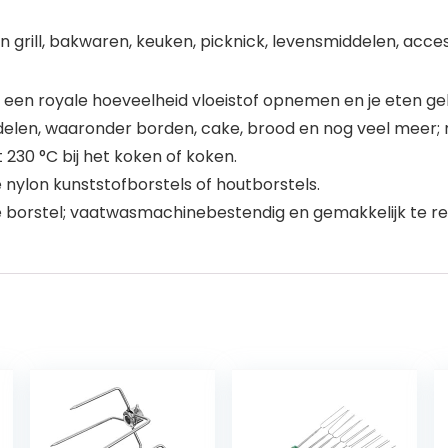
grill, bakwaren, keuken, picknick, levensmiddelen, accesso
 een royale hoeveelheid vloeistof opnemen en je eten ge
elen, waaronder borden, cake, brood en nog veel meer; me
 230 °C bij het koken of koken.
 nylon kunststofborstels of houtborstels.
de borstel; vaatwasmachinebestendig en gemakkelijk te re