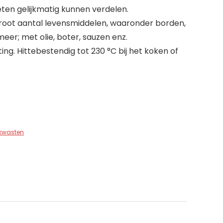
eten gelijkmatig kunnen verdelen.
root aantal levensmiddelen, waaronder borden,
eer; met olie, boter, sauzen enz.
ing. Hittebestendig tot 230 °C bij het koken of
tkwasten