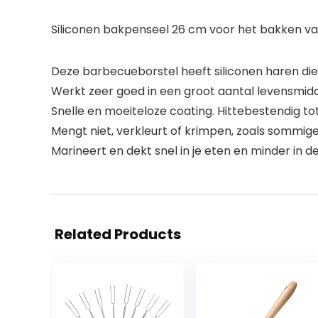
Siliconen bakpenseel 26 cm voor het bakken van 
Deze barbecueborstel heeft siliconen haren die
Werkt zeer goed in een groot aantal levensmidd
Snelle en moeiteloze coating. Hittebestendig tot
Mengt niet, verkleurt of krimpen, zoals sommige
Marineert en dekt snel in je eten en minder in 
Related Products