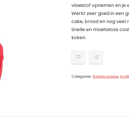
vloeistof opnemen en je 
Werkt zeer goed in een g
cake, brood en nog veel m
Snelle en moeiteloze coat
koken.
Categories:
Barbecuegerei
,
Inve