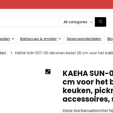
All categories
heden
Barbecues & smoker
Reserveonderdelen
Blo
ten
KAEHA SUN-037-00 siliconen kwast 26 cm voor het bakken
KAEHA SUN-03
cm voor het b
keuken, pick
accessoires, 
Deze barbecueborstel hee