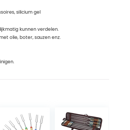
ires, silicium gel
lijkmatig kunnen verdelen.
t olie, boter, sauzen enz.
inigen.