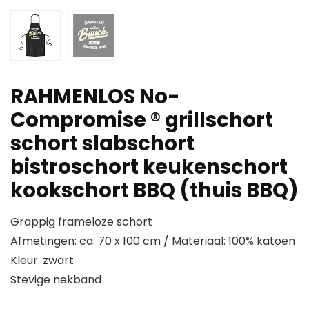
RAHMENLOS No-
Compromise ® grillschort
schort slabschort
bistroschort keukenschort
kookschort BBQ (thuis BBQ)
Grappig frameloze schort
Afmetingen: ca. 70 x 100 cm / Materiaal: 100% katoen
Kleur: zwart
Stevige nekband