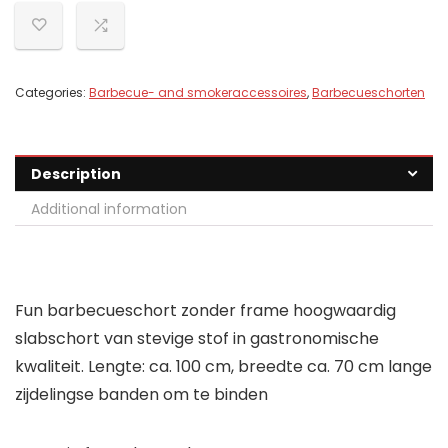
Categories:
Barbecue- and smokeraccessoires
,
Barbecueschorten
Description
Additional information
Fun barbecueschort zonder frame hoogwaardig
slabschort van stevige stof in gastronomische
kwaliteit. Lengte: ca. 100 cm, breedte ca. 70 cm lange
zijdelingse banden om te binden