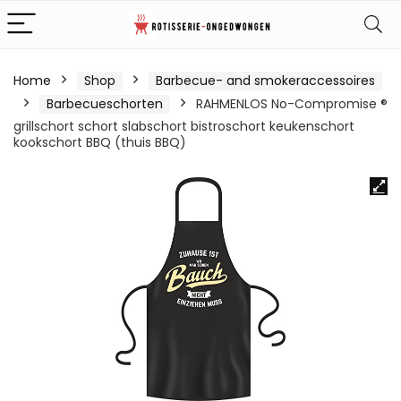
Home
Shop
Barbecue- and smokeraccessoires
Barbecueschorten
RAHMENLOS No-Compromise ®
grillschort schort slabschort bistroschort keukenschort
kookschort BBQ (thuis BBQ)