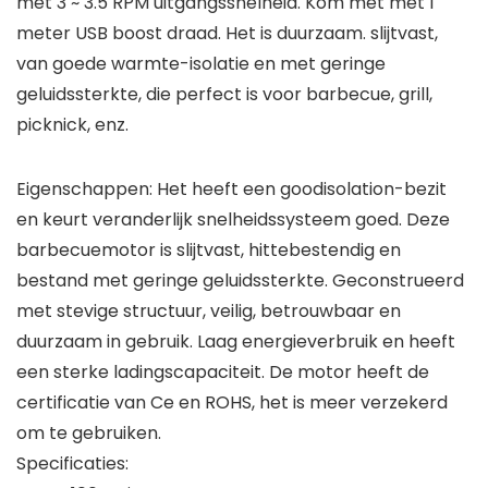
met 3 ~ 3.5 RPM uitgangssnelheid. Kom met met 1
meter USB boost draad. Het is duurzaam. slijtvast,
van goede warmte-isolatie en met geringe
geluidssterkte, die perfect is voor barbecue, grill,
picknick, enz.
Eigenschappen: Het heeft een goodisolation-bezit
en keurt veranderlijk snelheidssysteem goed. Deze
barbecuemotor is slijtvast, hittebestendig en
bestand met geringe geluidssterkte. Geconstrueerd
met stevige structuur, veilig, betrouwbaar en
duurzaam in gebruik. Laag energieverbruik en heeft
een sterke ladingscapaciteit. De motor heeft de
certificatie van Ce en ROHS, het is meer verzekerd
om te gebruiken.
Specificaties: