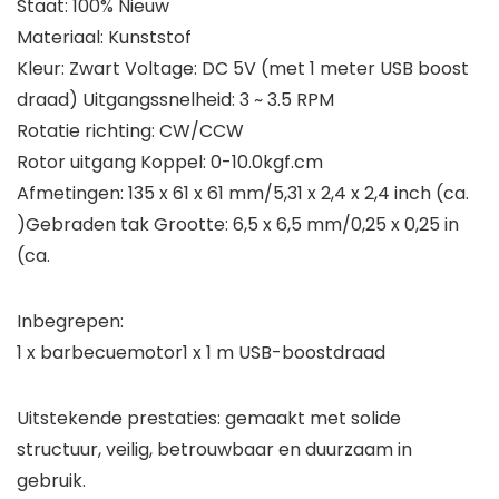
Staat: 100% Nieuw
Materiaal: Kunststof
Kleur: Zwart Voltage: DC 5V (met 1 meter USB boost
draad) Uitgangssnelheid: 3 ~ 3.5 RPM
Rotatie richting: CW/CCW
Rotor uitgang Koppel: 0-10.0kgf.cm
Afmetingen: 135 x 61 x 61 mm/5,31 x 2,4 x 2,4 inch (ca.
)Gebraden tak Grootte: 6,5 x 6,5 mm/0,25 x 0,25 in
(ca.
Inbegrepen:
1 x barbecuemotor1 x 1 m USB-boostdraad
Uitstekende prestaties: gemaakt met solide
structuur, veilig, betrouwbaar en duurzaam in
gebruik.