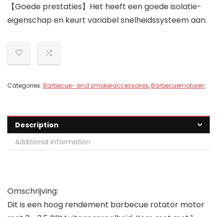
【Goede prestaties】Het heeft een goede isolatie-
eigenschap en keurt variabel snelheidssysteem aan.
Categories:
Barbecue- and smokeraccessoires
,
Barbecuemotoren
Description
Additional information
Omschrijving:
Dit is een hoog rendement barbecue rotator motor