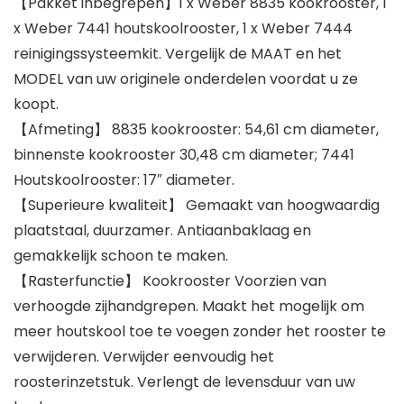
【Pakket inbegrepen】1 x Weber 8835 kookrooster, 1
x Weber 7441 houtskoolrooster, 1 x Weber 7444
reinigingssysteemkit. Vergelijk de MAAT en het
MODEL van uw originele onderdelen voordat u ze
koopt.
【Afmeting】 8835 kookrooster: 54,61 cm diameter,
binnenste kookrooster 30,48 cm diameter; 7441
Houtskoolrooster: 17″ diameter.
【Superieure kwaliteit】 Gemaakt van hoogwaardig
plaatstaal, duurzamer. Antiaanbaklaag en
gemakkelijk schoon te maken.
【Rasterfunctie】 Kookrooster Voorzien van
verhoogde zijhandgrepen. Maakt het mogelijk om
meer houtskool toe te voegen zonder het rooster te
verwijderen. Verwijder eenvoudig het
roosterinzetstuk. Verlengt de levensduur van uw