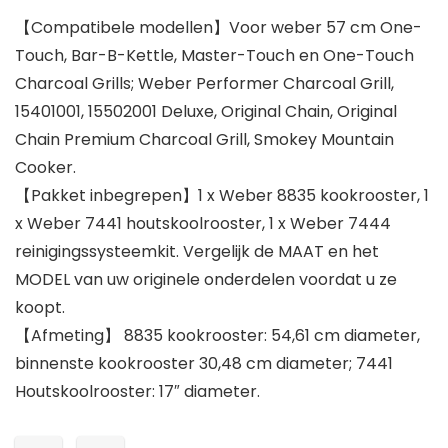
【Compatibele modellen】Voor weber 57 cm One-
Touch, Bar-B-Kettle, Master-Touch en One-Touch
Charcoal Grills; Weber Performer Charcoal Grill,
15401001, 15502001 Deluxe, Original Chain, Original
Chain Premium Charcoal Grill, Smokey Mountain
Cooker.
【Pakket inbegrepen】1 x Weber 8835 kookrooster, 1
x Weber 7441 houtskoolrooster, 1 x Weber 7444
reinigingssysteemkit. Vergelijk de MAAT en het
MODEL van uw originele onderdelen voordat u ze
koopt.
【Afmeting】 8835 kookrooster: 54,61 cm diameter,
binnenste kookrooster 30,48 cm diameter; 7441
Houtskoolrooster: 17″ diameter.