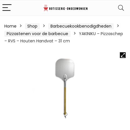
Home
Shop
Barbecuekookbenodigdheden
Pizzastenen voor de barbecue
YAKINIKU – Pizzaschep
– RVS – Houten Handvat – 31 cm