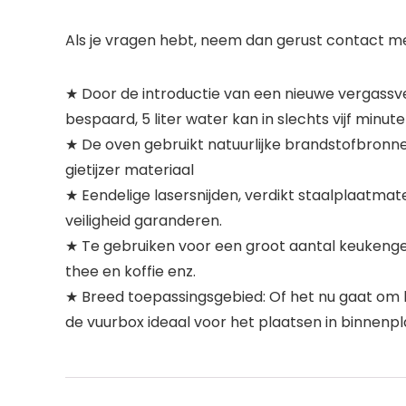
Als je vragen hebt, neem dan gerust contact me
★ Door de introductie van een nieuwe vergass
bespaard, 5 liter water kan in slechts vijf minu
★ De oven gebruikt natuurlijke brandstofbronnen
gietijzer materiaal
★ Eendelige lasersnijden, verdikt staalplaatm
veiligheid garanderen.
★ Te gebruiken voor een groot aantal keukengere
thee en koffie enz.
★ Breed toepassingsgebied: Of het nu gaat om ka
de vuurbox ideaal voor het plaatsen in binnenpl