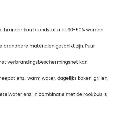
ire brander kan brandstof met 30-50% worden
e brandbare materialen geschikt zijn. Puur
n het verbrandingsbeschermingsnet kan
pot enz., warm water, dagelijks koken, grillen,
etelwater enz. In combinatie met de rookbuis is