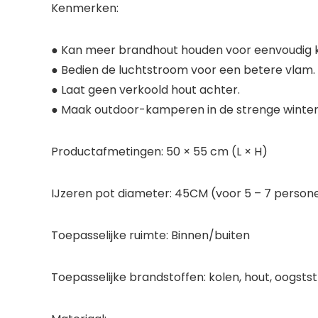
Kenmerken:
● Kan meer brandhout houden voor eenvoudig 
● Bedien de luchtstroom voor een betere vlam.
● Laat geen verkoold hout achter.
● Maak outdoor-kamperen in de strenge winter
Productafmetingen: 50 × 55 cm (L × H)
IJzeren pot diameter: 45CM (voor 5 – 7 person
Toepasselijke ruimte: Binnen/buiten
Toepasselijke brandstoffen: kolen, hout, oogstst