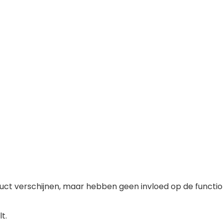
t verschijnen, maar hebben geen invloed op de functiona
t.