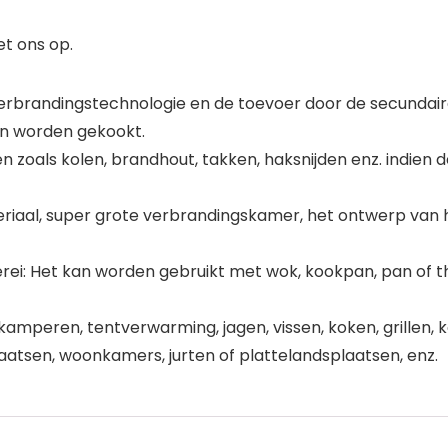
t ons op.
verbrandingstechnologie en de toevoer door de secunda
ten worden gekookt.
 zoals kolen, brandhout, takken, haksnijden enz. indien d
ateriaal, super grote verbrandingskamer, het ontwerp va
i: Het kan worden gebruikt met wok, kookpan, pan of thee
mperen, tentverwarming, jagen, vissen, koken, grillen, k
aatsen, woonkamers, jurten of plattelandsplaatsen, enz.