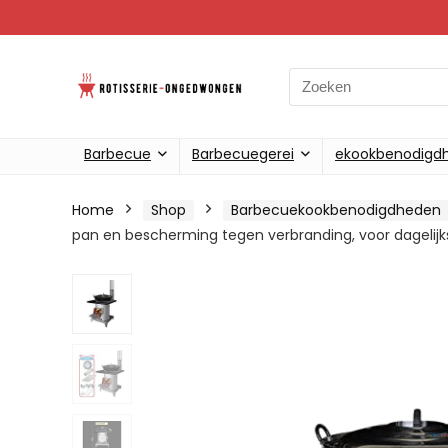
Search
for:
Barbecue
Barbecuegerei
ekookbenodigd
Home
Shop
Barbecuekookbenodigdheden
pan en bescherming tegen verbranding, voor dagelijks 