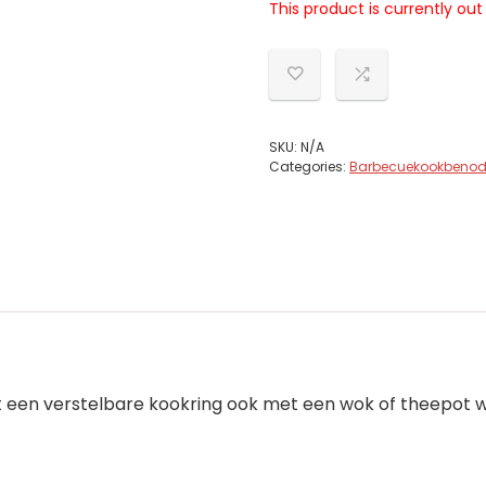
This product is currently out
SKU:
N/A
Categories:
Barbecuekookbeno
 een verstelbare kookring ook met een wok of theepot wo