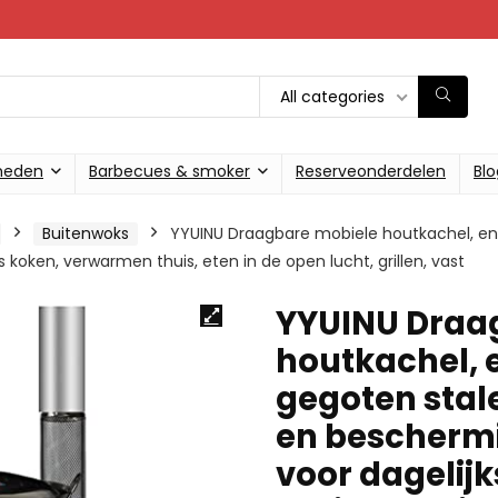
All categories
heden
Barbecues & smoker
Reserveonderdelen
Blo
Buitenwoks
YYUINU Draagbare mobiele houtkachel, en
koken, verwarmen thuis, eten in de open lucht, grillen, vast
YYUINU Draa
houtkachel,
gegoten stal
en beschermi
voor dagelij