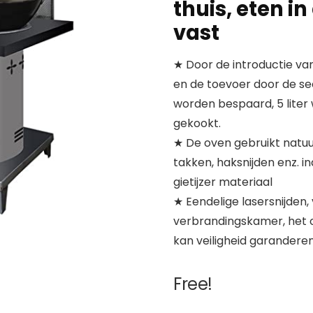
thuis, eten in
vast
★ Door de introductie v
en de toevoer door de s
worden bespaard, 5 liter 
gekookt.
★ De oven gebruikt natuu
takken, haksnijden enz. i
gietijzer materiaal
★ Eendelige lasersnijden,
verbrandingskamer, het
kan veiligheid garanderen
Free!