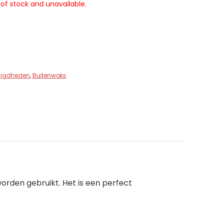
 of stock and unavailable.
digdheden
,
Buitenwoks
rden gebruikt. Het is een perfect