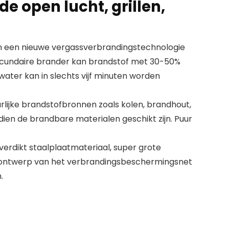
 de open lucht, grillen,
an een nieuwe vergassverbrandingstechnologie
ecundaire brander kan brandstof met 30-50%
water kan in slechts vijf minuten worden
rlijke brandstofbronnen zoals kolen, brandhout,
ndien de brandbare materialen geschikt zijn. Puur
 verdikt staalplaatmateriaal, super grote
 ontwerp van het verbrandingsbeschermingsnet
.