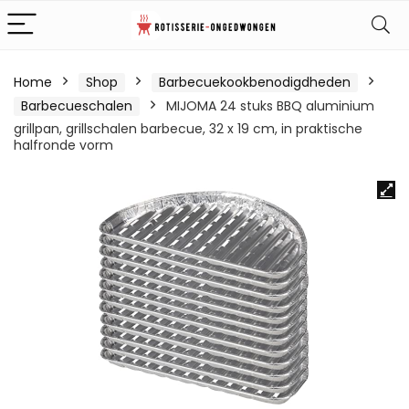
Home
Shop
Barbecuekookbenodigdheden
Barbecueschalen
MIJOMA 24 stuks BBQ aluminium
grillpan, grillschalen barbecue, 32 x 19 cm, in praktische
halfronde vorm