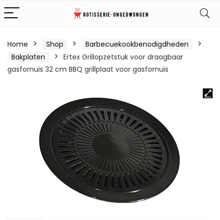
Home
Shop
Barbecuekookbenodigdheden
Bakplaten
Ertex Grillopzetstuk voor draagbaar
gasfornuis 32 cm BBQ grillplaat voor gasfornuis