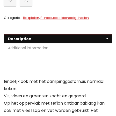
Categories:
Bakplaten
,
Barbecuekookbenodigdheden
Description
Additional information
Eindelijk ook met het campinggasfornuis normaal
koken.
Vis, vlees en groenten zacht en gegaard.
Op het oppervlak met teflon antiaanbaklaag kan
ook met vleessap en vet worden gebruikt. Het