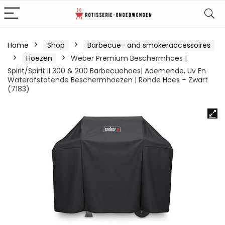
Home
Shop
Barbecue- and smokeraccessoires
Hoezen
Weber Premium Beschermhoes |
Spirit/Spirit II 300 & 200 Barbecuehoes| Ademende, Uv En
Waterafstotende Beschermhoezen | Ronde Hoes – Zwart
(7183)