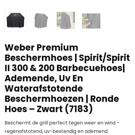
Weber Premium
Beschermhoes | Spirit/Spirit
II 300 & 200 Barbecuehoes|
Ademende, Uv En
Waterafstotende
Beschermhoezen | Ronde
Hoes – Zwart (7183)
Beschermt de grill perfect tegen weer en wind –
regenafstotend, uv-bestendig en ademend.