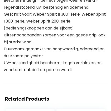
Beschermt de grill perfect tegen weer en wind –
regenafstotend, uv-bestendig en ademend.
Geschikt voor: Weber Spirit II 300-serie, Weber Spirit
I 300-serie, Weber Spirit 200-serie
(bedieningsknoppen aan de zijkant)
Klittenbandbanden zorgen voor een goede grip, ook
bij sterke wind.
Duurzaam, gemaakt van hoogwaardig, ademend en
duurzaam polyester.
UV-bestendigheid beschermt tegen verbleken en
voorkomt dat de kap poreus wordt.
Related Products