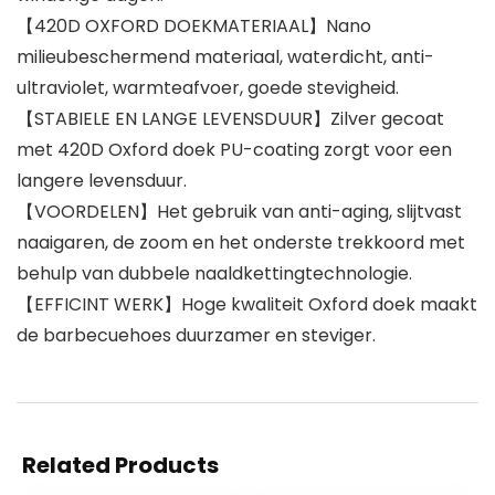
【420D OXFORD DOEKMATERIAAL】Nano
milieubeschermend materiaal, waterdicht, anti-
ultraviolet, warmteafvoer, goede stevigheid.
【STABIELE EN LANGE LEVENSDUUR】Zilver gecoat
met 420D Oxford doek PU-coating zorgt voor een
langere levensduur.
【VOORDELEN】Het gebruik van anti-aging, slijtvast
naaigaren, de zoom en het onderste trekkoord met
behulp van dubbele naaldkettingtechnologie.
【EFFICINT WERK】Hoge kwaliteit Oxford doek maakt
de barbecuehoes duurzamer en steviger.
Related Products