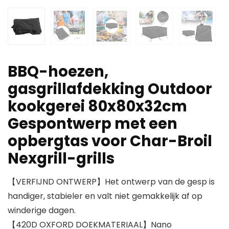
BBQ-hoezen,
gasgrillafdekking Outdoor
kookgerei 80x80x32cm
Gespontwerp met een
opbergtas voor Char-Broil
Nexgrill-grills
【VERFIJND ONTWERP】Het ontwerp van de gesp is
handiger, stabieler en valt niet gemakkelijk af op
winderige dagen.
【420D OXFORD DOEKMATERIAAL】Nano