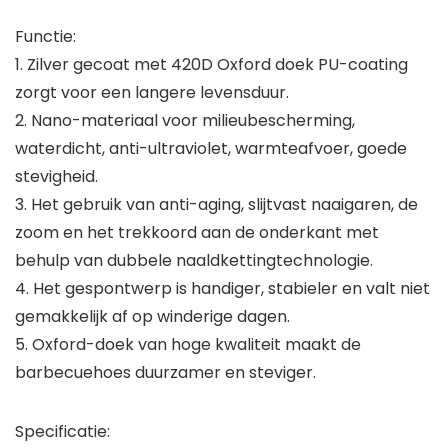
Functie:
1. Zilver gecoat met 420D Oxford doek PU-coating
zorgt voor een langere levensduur.
2. Nano-materiaal voor milieubescherming,
waterdicht, anti-ultraviolet, warmteafvoer, goede
stevigheid.
3. Het gebruik van anti-aging, slijtvast naaigaren, de
zoom en het trekkoord aan de onderkant met
behulp van dubbele naaldkettingtechnologie.
4. Het gespontwerp is handiger, stabieler en valt niet
gemakkelijk af op winderige dagen.
5. Oxford-doek van hoge kwaliteit maakt de
barbecuehoes duurzamer en steviger.
Specificatie: