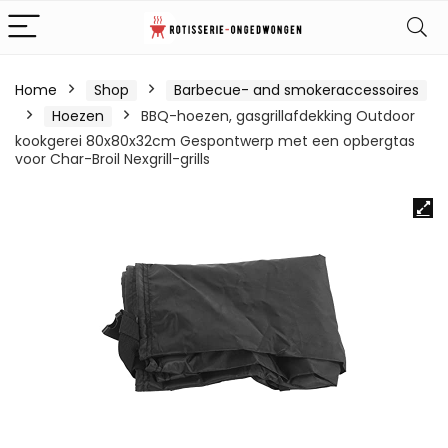
Home
Shop
Barbecue- and smokeraccessoires
Hoezen
BBQ-hoezen, gasgrillafdekking Outdoor
kookgerei 80x80x32cm Gespontwerp met een opbergtas
voor Char-Broil Nexgrill-grills