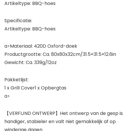
Artikeltype: BBQ-hoes
Specificatie:
Artikeltype: BBQ-hoes
a>Materiaal: 420D Oxford-doek
Productgrootte: Ca. 80x80x32cm/31.5×31.5×12.6in
Gewicht: Ca. 339g/12oz
Pakketlijst:
1 x Grill Cover1 x Opbergtas
a>
【VERFIJND ONTWERP】Het ontwerp van de gesp is
handiger, stabieler en valt niet gemakkelijk af op
winderige dagen.