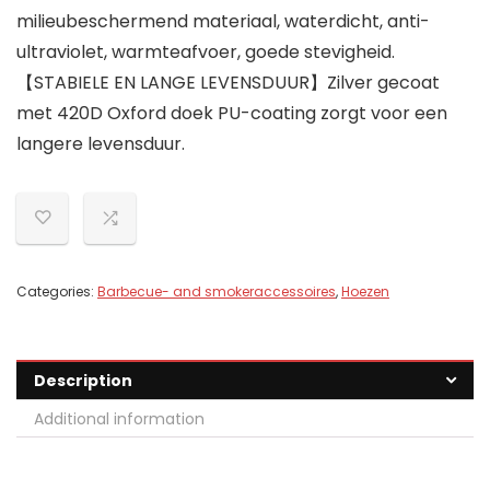
milieubeschermend materiaal, waterdicht, anti-
ultraviolet, warmteafvoer, goede stevigheid.
【STABIELE EN LANGE LEVENSDUUR】Zilver gecoat
met 420D Oxford doek PU-coating zorgt voor een
langere levensduur.
Categories:
Barbecue- and smokeraccessoires
,
Hoezen
Description
Additional information