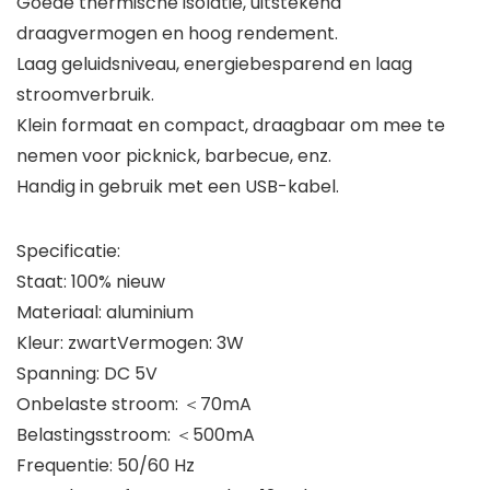
Goede thermische isolatie, uitstekend
draagvermogen en hoog rendement.
Laag geluidsniveau, energiebesparend en laag
stroomverbruik.
Klein formaat en compact, draagbaar om mee te
nemen voor picknick, barbecue, enz.
Handig in gebruik met een USB-kabel.
Specificatie:
Staat: 100% nieuw
Materiaal: aluminium
Kleur: zwartVermogen: 3W
Spanning: DC 5V
Onbelaste stroom: ＜70mA
Belastingsstroom: ＜500mA
Frequentie: 50/60 Hz