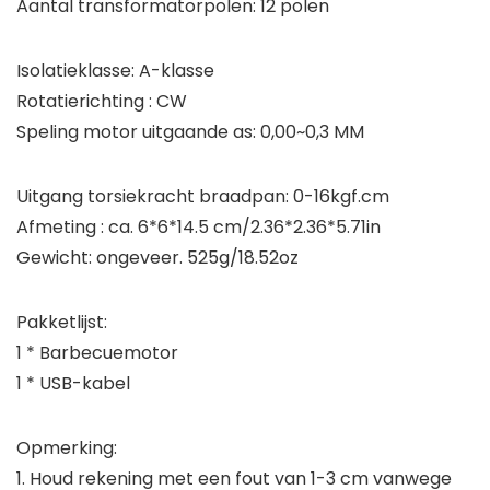
Aantal transformatorpolen: 12 polen
Isolatieklasse: A-klasse
Rotatierichting : CW
Speling motor uitgaande as: 0,00~0,3 MM
Uitgang torsiekracht braadpan: 0-16kgf.cm
Afmeting : ca. 6*6*14.5 cm/2.36*2.36*5.71in
Gewicht: ongeveer. 525g/18.52oz
Pakketlijst:
1 * Barbecuemotor
1 * USB-kabel
Opmerking:
1. Houd rekening met een fout van 1-3 cm vanwege