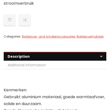
stroomverbruik
Categories:
Barbecue- and smokeraccessoires
,
Barbecuemotoren
Description
Additional information
Kenmerken:
Gebruikt aluminium materiaal, goede warmteafvoer,
solide en duurzaam.