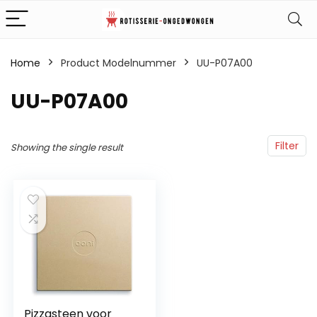
Home
Product Modelnummer
‎UU-P07A00
‎UU-P07A00
Filter
Showing the single result
Pizzasteen voor