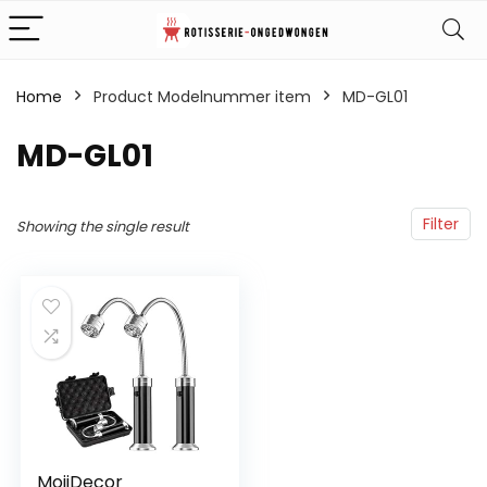
Home
Product Modelnummer item
‎MD-GL01
‎MD-GL01
Filter
Showing the single result
MojiDecor