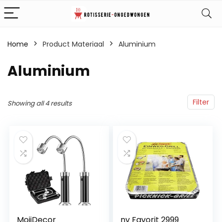
Home
Product Materiaal
‎Aluminium
‎Aluminium
Filter
Showing all 4 results
MojiDecor
nv Favorit 2999