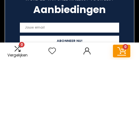
Aanbiedingen
0
0
Vergelijken
Snelle links
Home
Alles winkelen
Blogs
Overzicht
Onze webshops
Adverteren