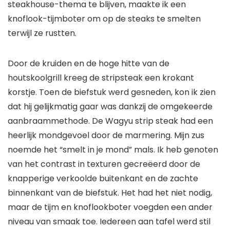
steakhouse-thema te blijven, maakte ik een
knoflook-tijmboter om op de steaks te smelten
terwijl ze rustten.
Door de kruiden en de hoge hitte van de
houtskoolgrill kreeg de stripsteak een krokant
korstje. Toen de biefstuk werd gesneden, kon ik zien
dat hij gelijkmatig gaar was dankzij de omgekeerde
aanbraammethode. De Wagyu strip steak had een
heerlijk mondgevoel door de marmering. Mijn zus
noemde het “smelt in je mond” mals. Ik heb genoten
van het contrast in texturen gecreëerd door de
knapperige verkoolde buitenkant en de zachte
binnenkant van de biefstuk. Het had het niet nodig,
maar de tijm en knoflookboter voegden een ander
niveau van smaak toe. Iedereen aan tafel werd stil