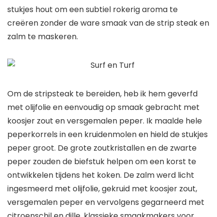
stukjes hout om een ​​subtiel rokerig aroma te
creëren zonder de ware smaak van de strip steak en
zalm te maskeren.
Om de stripsteak te bereiden, heb ik hem geverfd
met olijfolie en eenvoudig op smaak gebracht met
koosjer zout en versgemalen peper. Ik maalde hele
peperkorrels in een kruidenmolen en hield de stukjes
peper groot. De grote zoutkristallen en de zwarte
peper zouden de biefstuk helpen om een ​​korst te
ontwikkelen tijdens het koken. De zalm werd licht
ingesmeerd met olijfolie, gekruid met koosjer zout,
versgemalen peper en vervolgens gegarneerd met
citroenschil en dille, klassieke smaakmakers voor