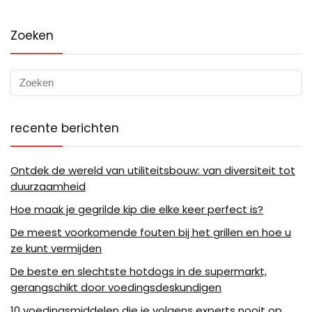
Zoeken
recente berichten
Ontdek de wereld van utiliteitsbouw: van diversiteit tot
duurzaamheid
Hoe maak je gegrilde kip die elke keer perfect is?
De meest voorkomende fouten bij het grillen en hoe u
ze kunt vermijden
De beste en slechtste hotdogs in de supermarkt,
gerangschikt door voedingsdeskundigen
10 voedingsmiddelen die je volgens experts nooit op