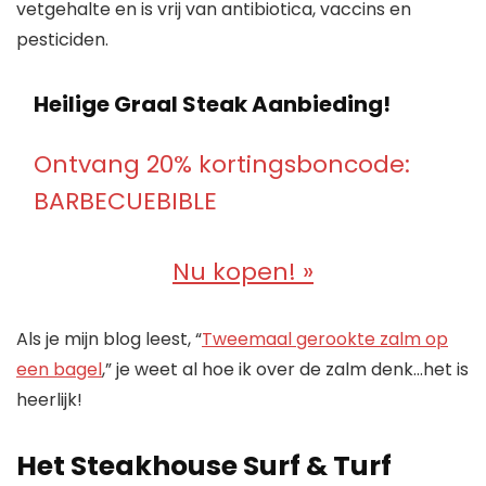
vetgehalte en is vrij van antibiotica, vaccins en
pesticiden.
Heilige Graal Steak Aanbieding!
Ontvang 20% ​​kortingsboncode:
BARBECUEBIBLE
Nu kopen! »
Als je mijn blog leest, “
Tweemaal gerookte zalm op
een bagel
,” je weet al hoe ik over de zalm denk…het is
heerlijk!
Het Steakhouse Surf & Turf