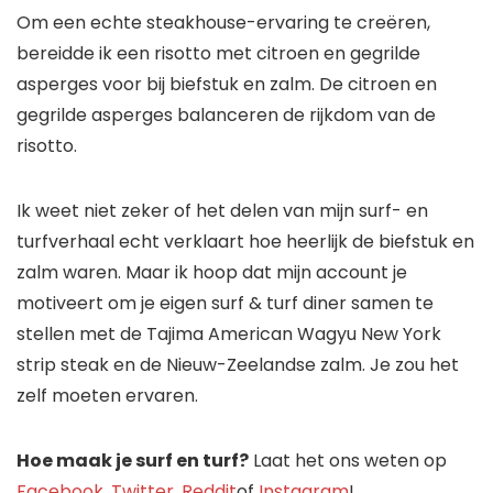
Om een ​​echte steakhouse-ervaring te creëren,
bereidde ik een risotto met citroen en gegrilde
asperges voor bij biefstuk en zalm. De citroen en
gegrilde asperges balanceren de rijkdom van de
risotto.
Ik weet niet zeker of het delen van mijn surf- en
turfverhaal echt verklaart hoe heerlijk de biefstuk en
zalm waren. Maar ik hoop dat mijn account je
motiveert om je eigen surf & turf diner samen te
stellen met de Tajima American Wagyu New York
strip steak en de Nieuw-Zeelandse zalm. Je zou het
zelf moeten ervaren.
Hoe maak je surf en turf?
Laat het ons weten op
Facebook
,
Twitter
,
Reddit
of
Instagram
!