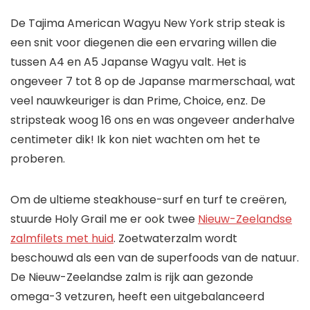
De Tajima American Wagyu New York strip steak is
een snit voor diegenen die een ervaring willen die
tussen A4 en A5 Japanse Wagyu valt. Het is
ongeveer 7 tot 8 op de Japanse marmerschaal, wat
veel nauwkeuriger is dan Prime, Choice, enz. De
stripsteak woog 16 ons en was ongeveer anderhalve
centimeter dik! Ik kon niet wachten om het te
proberen.
Om de ultieme steakhouse-surf en turf te creëren,
stuurde Holy Grail me er ook twee
Nieuw-Zeelandse
zalmfilets met huid
. Zoetwaterzalm wordt
beschouwd als een van de superfoods van de natuur.
De Nieuw-Zeelandse zalm is rijk aan gezonde
omega-3 vetzuren, heeft een uitgebalanceerd