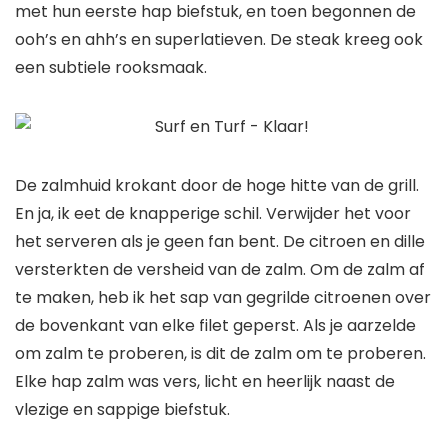
met hun eerste hap biefstuk, en toen begonnen de
ooh’s en ahh’s en superlatieven. De steak kreeg ook
een subtiele rooksmaak.
De zalmhuid krokant door de hoge hitte van de grill.
En ja, ik eet de knapperige schil. Verwijder het voor
het serveren als je geen fan bent. De citroen en dille
versterkten de versheid van de zalm. Om de zalm af
te maken, heb ik het sap van gegrilde citroenen over
de bovenkant van elke filet geperst. Als je aarzelde
om zalm te proberen, is dit de zalm om te proberen.
Elke hap zalm was vers, licht en heerlijk naast de
vlezige en sappige biefstuk.