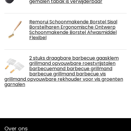
gemalen tabak is verwijderbaar
Remorui Schoonmakende Borstel Sisal
Borstelharen Ergonomische Ontwerp
Schoonmakende Borstel Afwasmiddel
Flexibel
2 stuks draagbare barbecue gaasklem
grillmand opvouwbare roestvrijstalen
barbecuemand barbecue grillmand
barbecue grillmand barbecue vis
grillmand opvouwbare rekhouder voor vis groenten
garnalen
Over ons