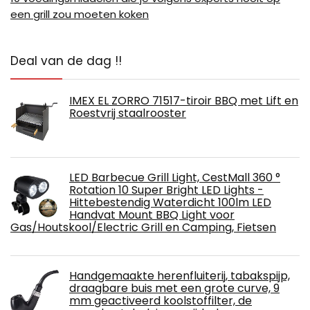
een grill zou moeten koken
Deal van de dag !!
IMEX EL ZORRO 71517-tiroir BBQ met Lift en
Roestvrij staalrooster
LED Barbecue Grill Light, CestMall 360 °
Rotation 10 Super Bright LED Lights -
Hittebestendig Waterdicht 100lm LED
Handvat Mount BBQ Light voor
Gas/Houtskool/Electric Grill en Camping, Fietsen
Handgemaakte herenfluiterij, tabakspijp,
draagbare buis met een grote curve, 9
mm geactiveerd koolstoffilter, de