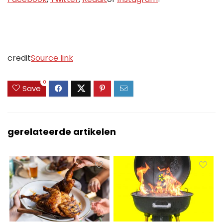
credit
Source link
0
Save
gerelateerde artikelen