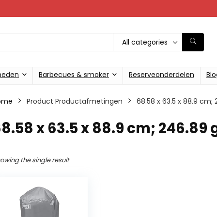
All categories
heden
Barbecues & smoker
Reserveonderdelen
Blo
ome
Product Productafmetingen
‎68.58 x 63.5 x 88.9 cm
68.58 x 63.5 x 88.9 cm; 246.89
owing the single result