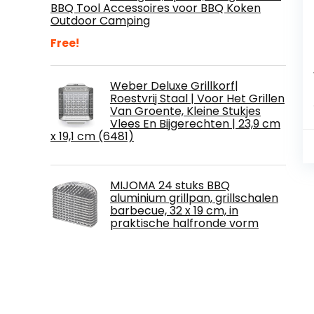
BBQ Tool Accessoires voor BBQ Koken
Outdoor Camping
Free!
Weber Deluxe Grillkorf|
Roestvrij Staal | Voor Het Grillen
Van Groente, Kleine Stukjes
Vlees En Bijgerechten | 23,9 cm
x 19,1 cm (6481)
MIJOMA 24 stuks BBQ
aluminium grillpan, grillschalen
barbecue, 32 x 19 cm, in
praktische halfronde vorm