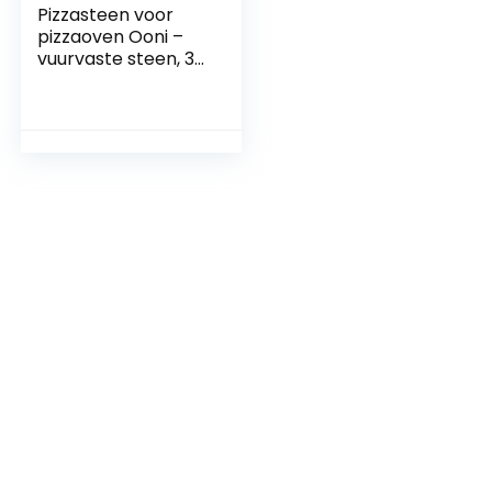
Pizzasteen voor
pizzaoven Ooni –
vuurvaste steen, 33
x 34 cm, voor
pizzaoven buiten