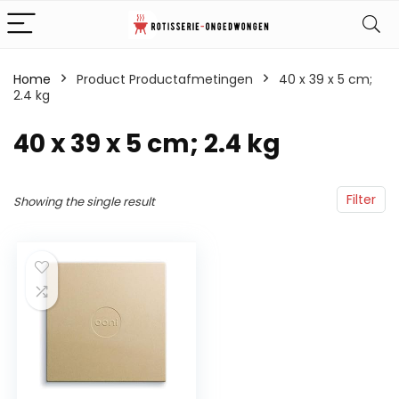
Home
Product Productafmetingen
‎40 x 39 x 5 cm;
2.4 kg
‎40 x 39 x 5 cm; 2.4 kg
Filter
Showing the single result