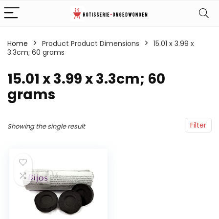
Home
Product Product Dimensions
‎15.01 x 3.99 x
3.3cm; 60 grams
‎15.01 x 3.99 x 3.3cm; 60
grams
Filter
Showing the single result