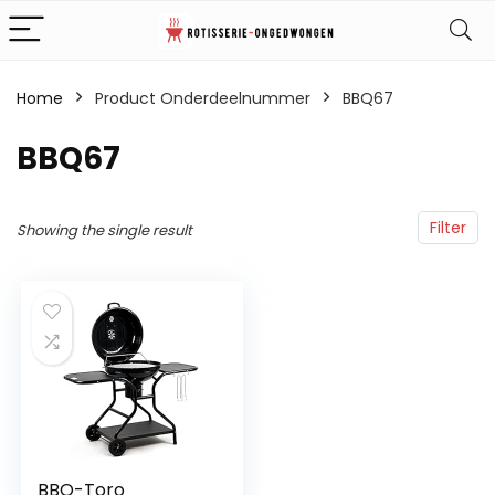
Home
Product Onderdeelnummer
‎BBQ67
‎BBQ67
Filter
Showing the single result
BBQ-Toro