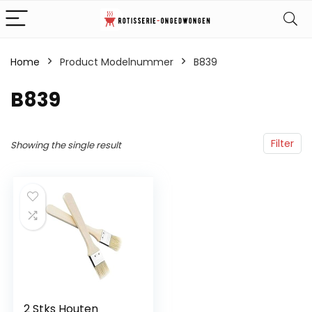
Home
Product Modelnummer
‎B839
‎B839
Filter
Showing the single result
2 Stks Houten