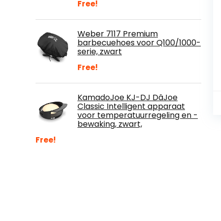
Free!
Weber 7117 Premium
barbecuehoes voor Q100/1000-
serie, zwart
Free!
KamadoJoe KJ-DJ DâJoe
Classic Intelligent apparaat
voor temperatuurregeling en -
bewaking, zwart,
Free!