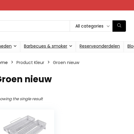
All categories
heden
Barbecues & smoker
Reserveonderdelen
Blo
ome
Product Kleur
‎Groen nieuw
Groen nieuw
owing the single result