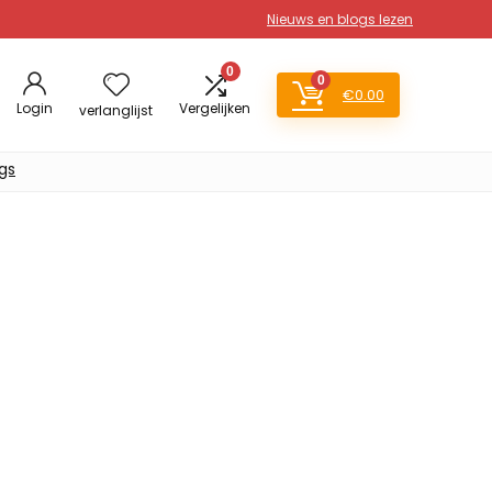
Nieuws en blogs lezen
0
0
€
0.00
Login
Vergelijken
verlanglijst
gs