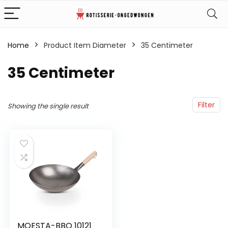
Home
Product Item Diameter
‎35 Centimeter
‎35 Centimeter
Filter
Showing the single result
MOESTA-BBQ 10121