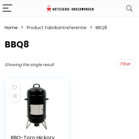
Home
Product Fabrikantreferentie
‎BBQ8
‎BBQ8
Filter
Showing the single result
BBQ-Toro Hickory