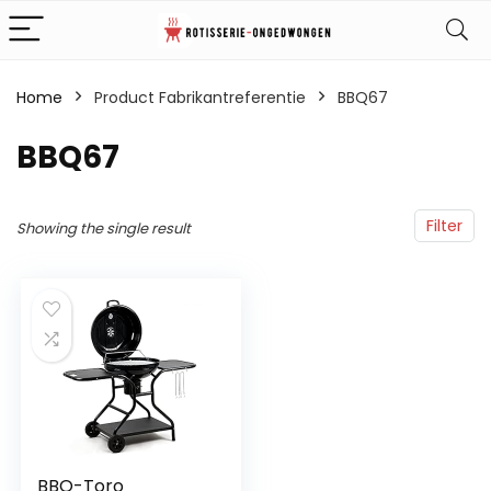
Home
Product Fabrikantreferentie
‎BBQ67
‎BBQ67
Filter
Showing the single result
BBQ-Toro