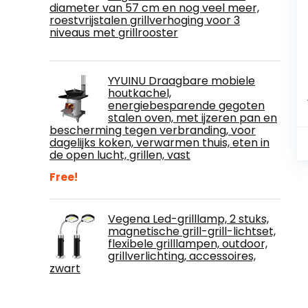
diameter van 57 cm en nog veel meer,
roestvrijstalen grillverhoging voor 3
niveaus met grillrooster
YYUINU Draagbare mobiele
houtkachel,
energiebesparende gegoten
stalen oven, met ijzeren pan en
bescherming tegen verbranding, voor
dagelijks koken, verwarmen thuis, eten in
de open lucht, grillen, vast
Free!
Vegena Led-grilllamp, 2 stuks,
magnetische grill-grill-lichtset,
flexibele grilllampen, outdoor,
grillverlichting, accessoires,
zwart