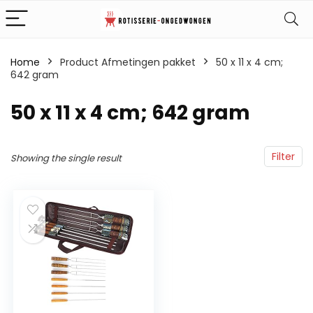
Home
Product Afmetingen pakket
‎50 x 11 x 4 cm;
642 gram
‎50 x 11 x 4 cm; 642 gram
Filter
Showing the single result