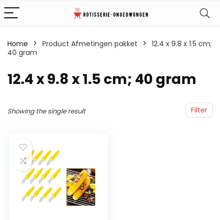
Home
Product Afmetingen pakket
‎12.4 x 9.8 x 1.5 cm;
40 gram
‎12.4 x 9.8 x 1.5 cm; 40 gram
Filter
Showing the single result